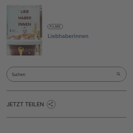
FILME
Liebhaberinnen
JETZT TEILEN