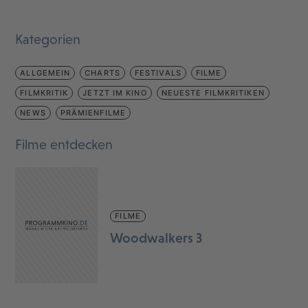
Kategorien
ALLGEMEIN
CHARTS
FESTIVALS
FILME
FILMKRITIK
JETZT IM KINO
NEUESTE FILMKRITIKEN
NEWS
PRÄMIENFILME
Filme entdecken
FILME
Woodwalkers 3