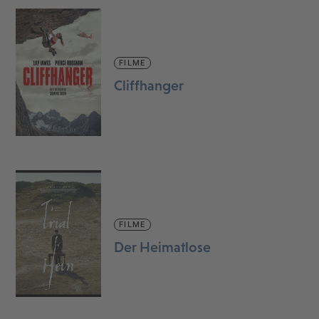
FILME
Cliffhanger
FILME
Der Heimatlose