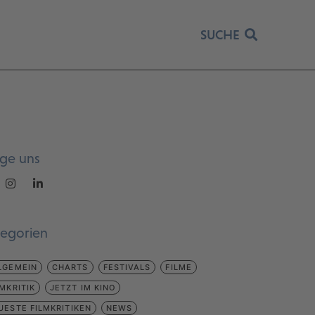
SUCHE
lge uns
tegorien
LGEMEIN
CHARTS
FESTIVALS
FILME
LMKRITIK
JETZT IM KINO
UESTE FILMKRITIKEN
NEWS