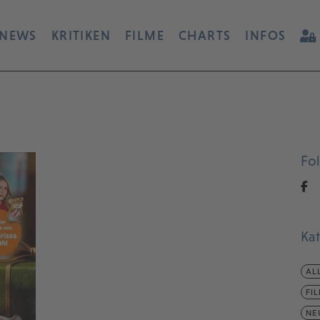
NEWS
KRITIKEN
FILME
CHARTS
INFOS
Fo
Ka
AL
FI
NE