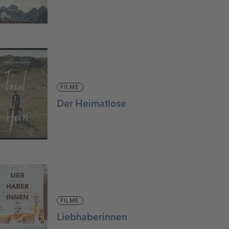
FILME
Der Heimatlose
FILME
Liebhaberinnen