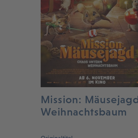
Mission: Mäusejag
Weihnachtsbaum