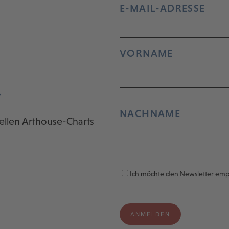
E-MAIL-ADRESSE
VORNAME
r
NACHNAME
ellen Arthouse-Charts
Ich möchte den Newsletter em