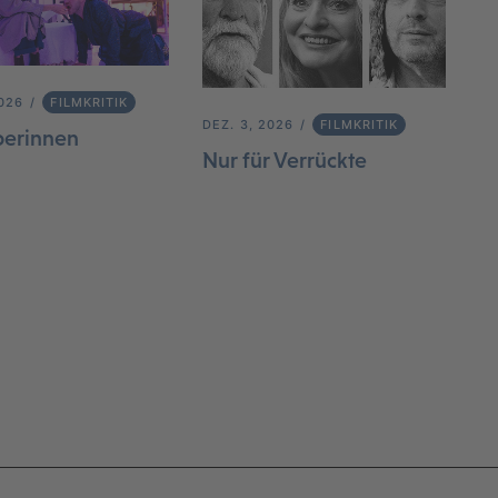
2026
FILMKRITIK
DEZ. 3, 2026
FILMKRITIK
berinnen
Nur für Verrückte