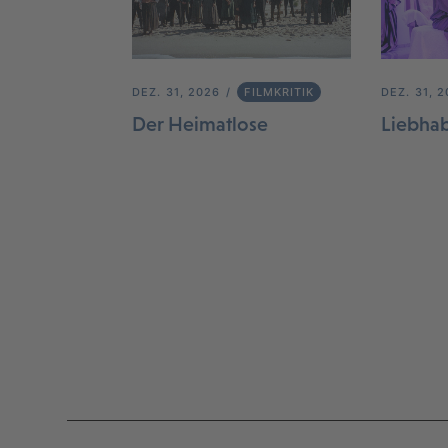
DEZ. 31, 2026
FILMKRITIK
DEZ. 31, 
Der Heimatlose
Liebha