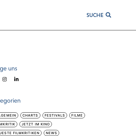
SUCHE
lge uns
tegorien
LGEMEIN
CHARTS
FESTIVALS
FILME
LMKRITIK
JETZT IM KINO
UESTE FILMKRITIKEN
NEWS