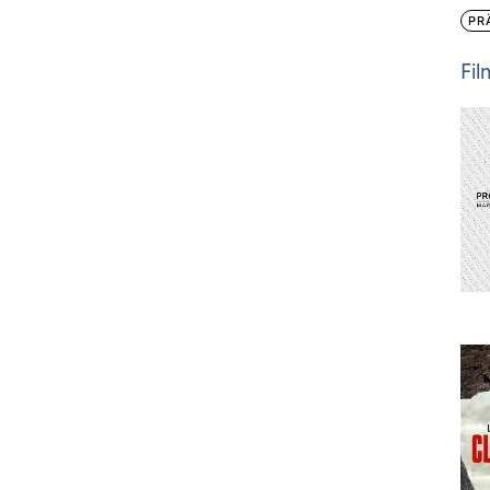
PR
Fi