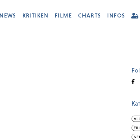
NEWS
KRITIKEN
FILME
CHARTS
INFOS
Fo
Ka
AL
FI
NE