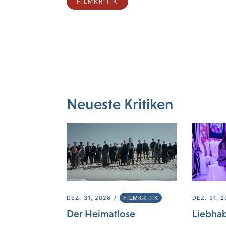
FILMKRITIK
Neueste Kritiken
DEZ. 31, 2026
FILMKRITIK
DEZ. 31, 
Der Heimatlose
Liebha