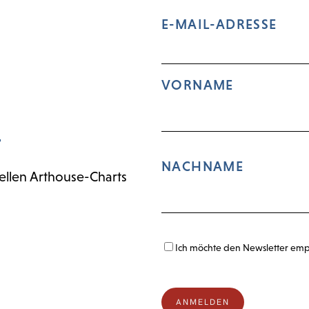
E-MAIL-ADRESSE
VORNAME
r
NACHNAME
ellen Arthouse-Charts
Ich möchte den Newsletter em