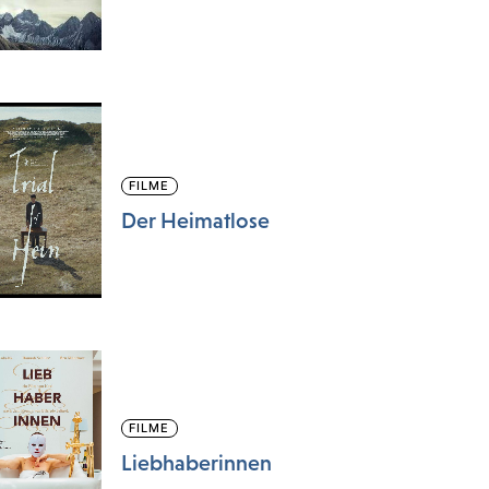
FILME
Der Heimatlose
FILME
Liebhaberinnen