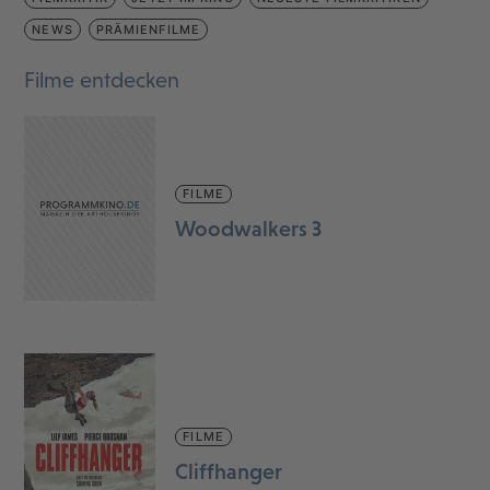
NEWS
PRÄMIENFILME
Filme entdecken
FILME
Woodwalkers 3
FILME
Cliffhanger