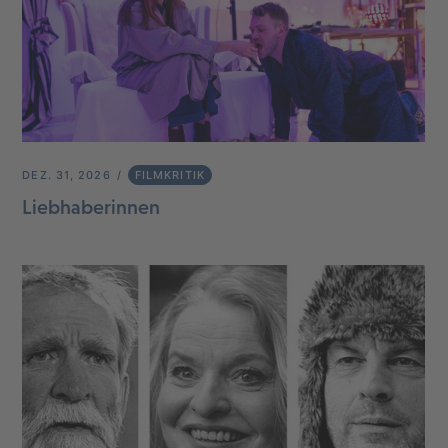
DEZ. 31, 2026
FILMKRITIK
Liebhaberinnen