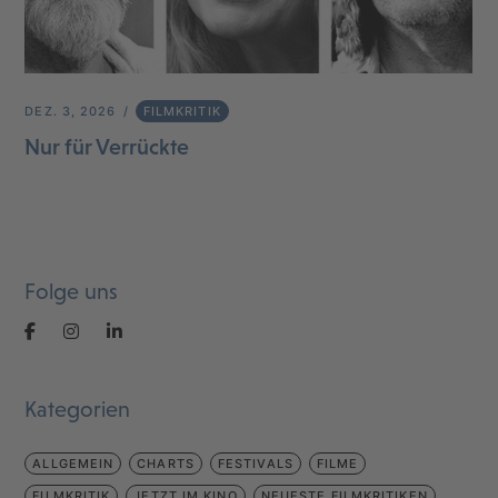
DEZ. 3, 2026
FILMKRITIK
Nur für Verrückte
Folge uns
Kategorien
ALLGEMEIN
CHARTS
FESTIVALS
FILME
FILMKRITIK
JETZT IM KINO
NEUESTE FILMKRITIKEN