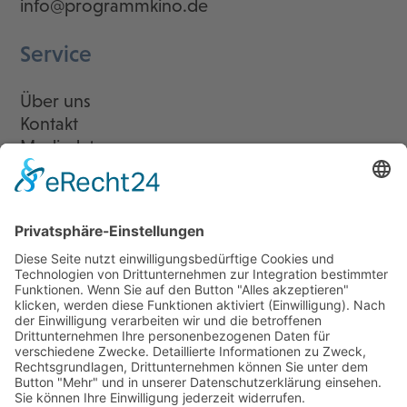
info@programmkino.de
Service
Über uns
Kontakt
Mediadaten
Newsletter
LogIn
Legal
Impressum
Datenschutzerklärung
Cookie-Einstellungen