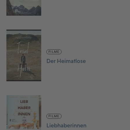
FILME
Der Heimatlose
FILME
Liebhaberinnen