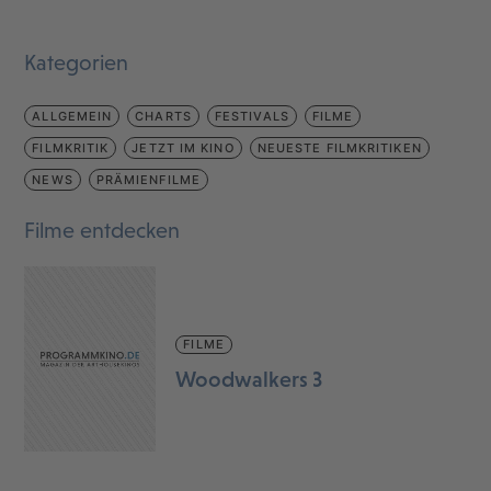
Kategorien
ALLGEMEIN
CHARTS
FESTIVALS
FILME
FILMKRITIK
JETZT IM KINO
NEUESTE FILMKRITIKEN
NEWS
PRÄMIENFILME
Filme entdecken
FILME
Woodwalkers 3