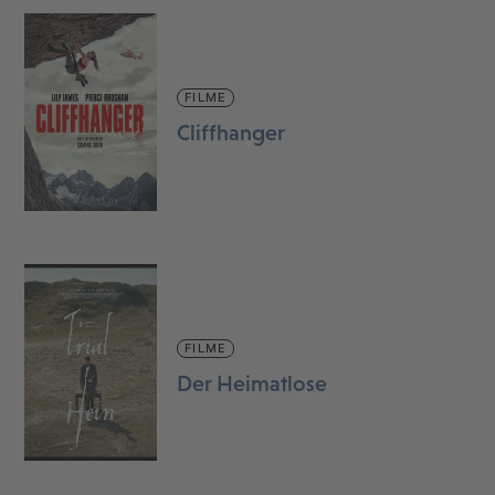
FILME
Cliffhanger
FILME
Der Heimatlose