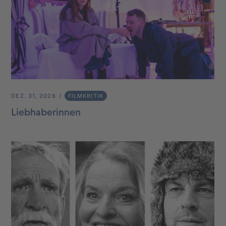
DEZ. 31, 2026
FILMKRITIK
Liebhaberinnen