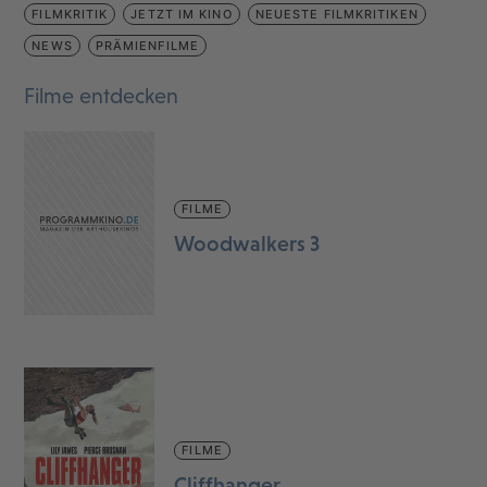
FILMKRITIK
JETZT IM KINO
NEUESTE FILMKRITIKEN
NEWS
PRÄMIENFILME
Filme entdecken
FILME
Woodwalkers 3
FILME
Cliffhanger