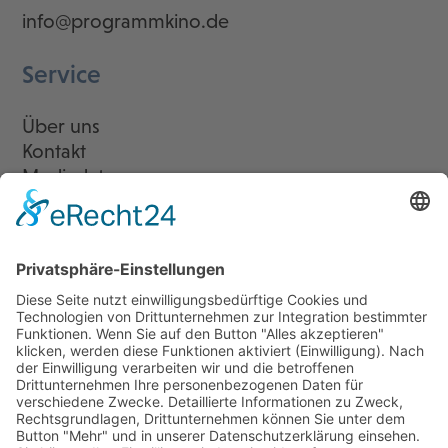
info@programmkino.de
Service
Über uns
Kontakt
Mediadaten
Newsletter
LogIn
Legal
Impressum
Datenschutzerklärung
Cookie-Einstellungen