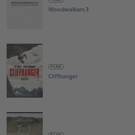
Woodwalkers 3
FILME
Cliffhanger
FILME