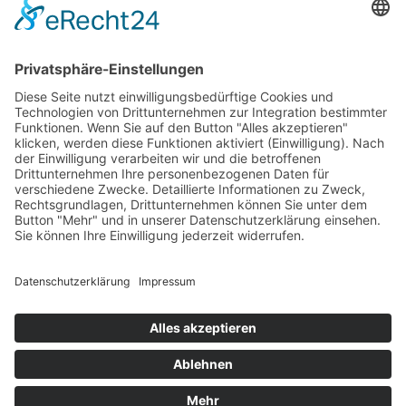
Newsletter
LogIn
Legal
Impressum
Datenschutzerklärung
Cookie-Einstellungen
Programmkino.de richtet sich an Film- und Kinobegeisterte jeden
Geschlechts. Zur besseren Lesbarkeit haben wir uns aber entschlossen,
auf eine Doppelnennung oder Genderzeichen zu verzichten. Wo möglich
setzen wir auf eine genderneutrale Bezeichnung.