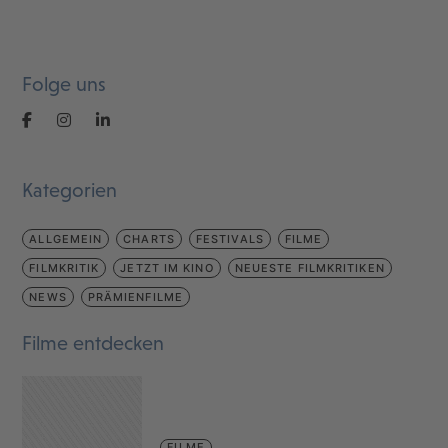
Folge uns
Kategorien
ALLGEMEIN
CHARTS
FESTIVALS
FILME
FILMKRITIK
JETZT IM KINO
NEUESTE FILMKRITIKEN
NEWS
PRÄMIENFILME
Filme entdecken
FILME