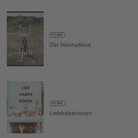
FILME
Der Heimatlose
FILME
Liebhaberinnen