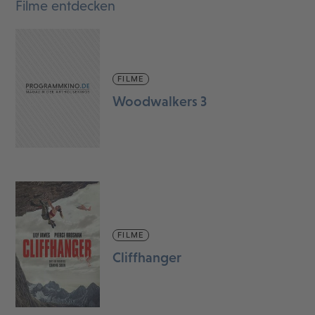
Filme entdecken
FILME
Woodwalkers 3
FILME
Cliffhanger