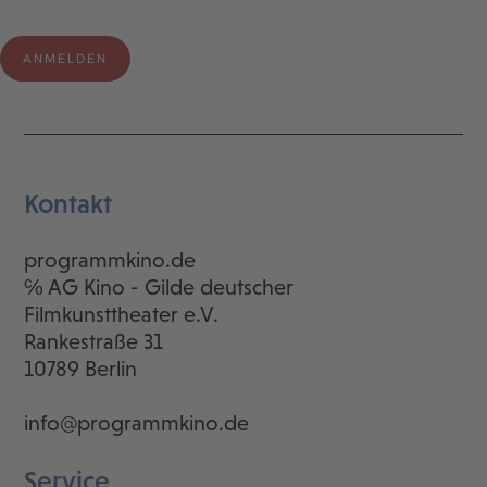
Kontakt
programmkino.de
℅ AG Kino - Gilde deutscher
Filmkunsttheater e.V.
Rankestraße 31
10789 Berlin
info@programmkino.de
Service