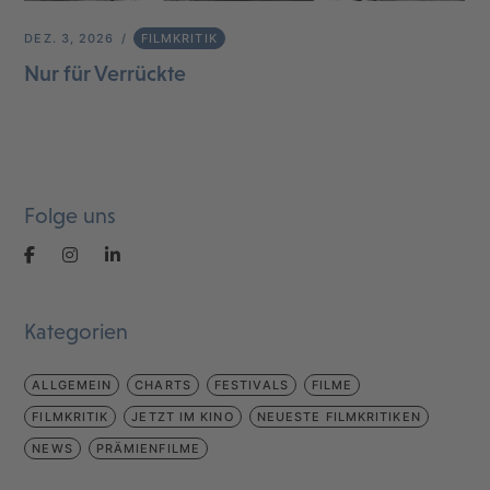
DEZ. 3, 2026
FILMKRITIK
Nur für Verrückte
Folge uns
Kategorien
ALLGEMEIN
CHARTS
FESTIVALS
FILME
FILMKRITIK
JETZT IM KINO
NEUESTE FILMKRITIKEN
NEWS
PRÄMIENFILME