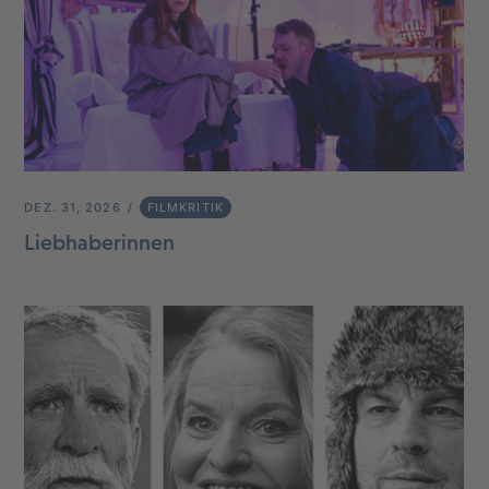
DEZ. 31, 2026
FILMKRITIK
Liebhaberinnen