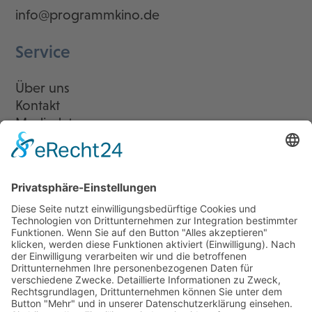
info@programmkino.de
Service
Über uns
Kontakt
Mediadaten
Newsletter
LogIn
Legal
Impressum
Datenschutzerklärung
Cookie-Einstellungen