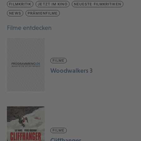
FILMKRITIK
JETZT IM KINO
NEUESTE FILMKRITIKEN
NEWS
PRÄMIENFILME
Filme entdecken
FILME
Woodwalkers 3
FILME
Cliffhanger