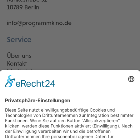
10789 Berlin
info@programmkino.de
Service
Über uns
Kontakt
Mediadaten
Newsletter
LogIn
Legal
Impressum
Datenschutzerklärung
Cookie-Einstellungen