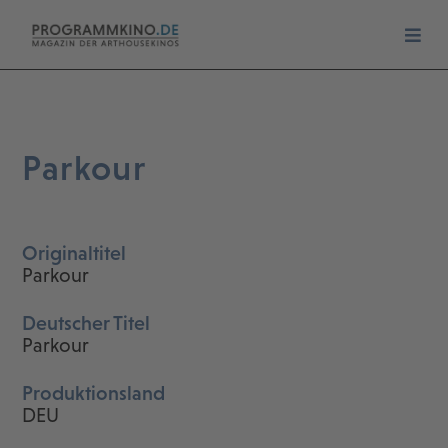
Parkour
Originaltitel
Parkour
Deutscher Titel
Parkour
Produktionsland
DEU