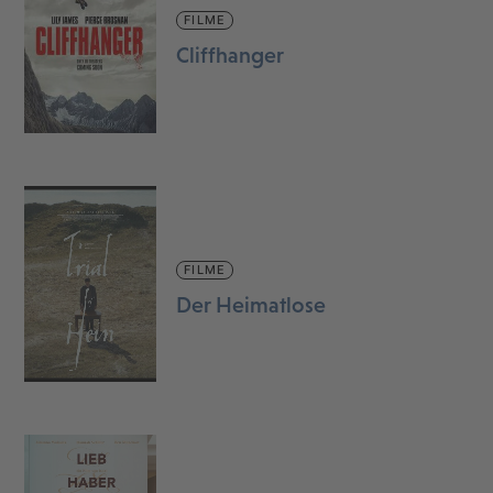
FILME
Cliffhanger
FILME
Der Heimatlose