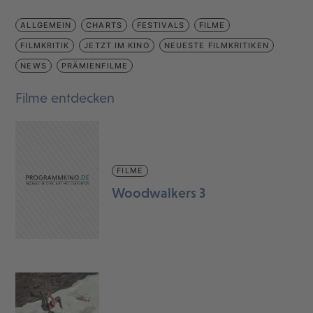
ALLGEMEIN
CHARTS
FESTIVALS
FILME
FILMKRITIK
JETZT IM KINO
NEUESTE FILMKRITIKEN
NEWS
PRÄMIENFILME
Filme entdecken
FILME
Woodwalkers 3