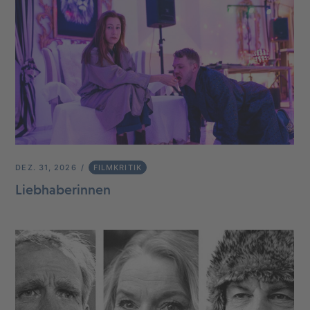
DEZ. 31, 2026
FILMKRITIK
Liebhaberinnen