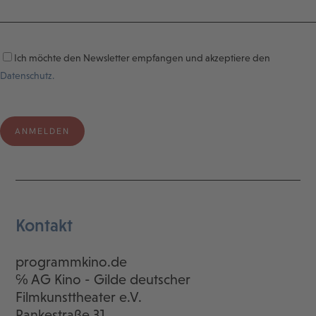
Ich möchte den Newsletter empfangen und akzeptiere den
Datenschutz.
Kontakt
programmkino.de
℅ AG Kino - Gilde deutscher
Filmkunsttheater e.V.
Rankestraße 31