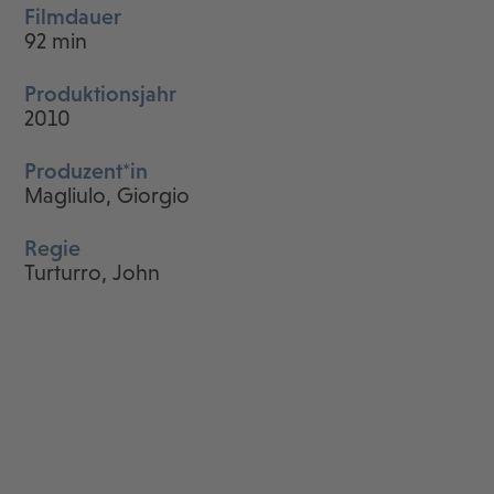
Filmdauer
92 min
Produktionsjahr
2010
Produzent*in
Magliulo, Giorgio
Regie
Turturro, John