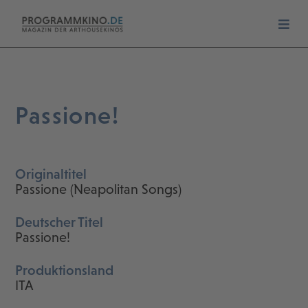
Passione!
Originaltitel
Passione (Neapolitan Songs)
Deutscher Titel
Passione!
Produktionsland
ITA