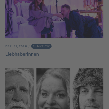
DEZ. 31, 2026
FILMKRITIK
Liebhaberinnen