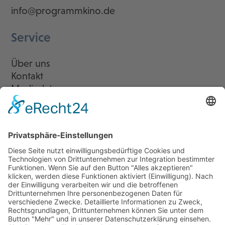
info@programmkino.de
Service
Über uns
Kontakt
Mediadaten
Newsletter
LogIn
Legal
Impressum
Datenschutzerklärung
Cookie-Einstellungen