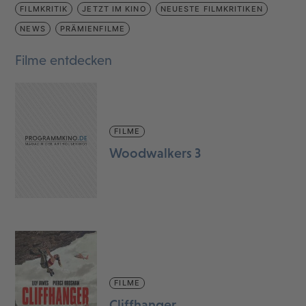
FILMKRITIK
JETZT IM KINO
NEUESTE FILMKRITIKEN
NEWS
PRÄMIENFILME
Filme entdecken
FILME
Woodwalkers 3
FILME
Cliffhanger