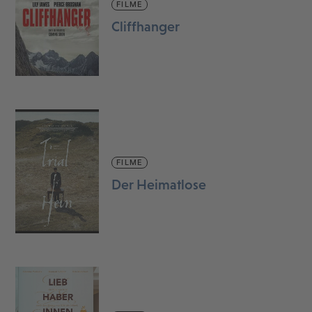
FILME
Cliffhanger
FILME
Der Heimatlose