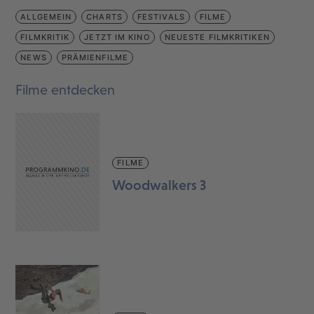
ALLGEMEIN
CHARTS
FESTIVALS
FILME
FILMKRITIK
JETZT IM KINO
NEUESTE FILMKRITIKEN
NEWS
PRÄMIENFILME
Filme entdecken
FILME
Woodwalkers 3