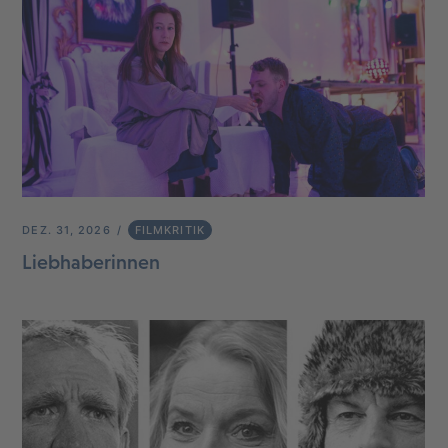
DEZ. 31, 2026
FILMKRITIK
Liebhaberinnen