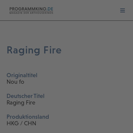
Raging Fire
Originaltitel
Nou fo
Deutscher Titel
Raging Fire
Produktionsland
HKG / CHN