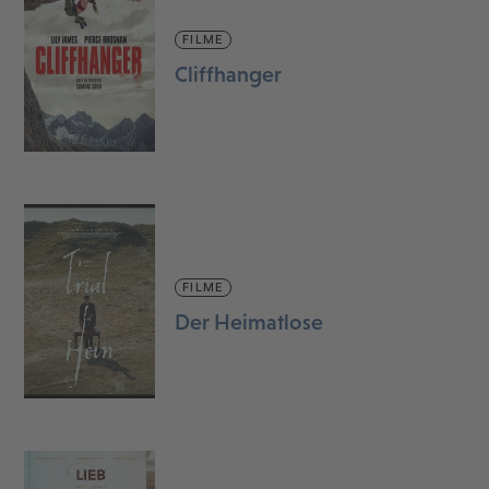
FILME
Cliffhanger
FILME
Der Heimatlose