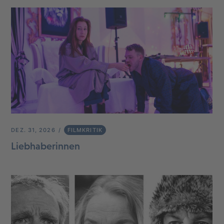
DEZ. 31, 2026
FILMKRITIK
Liebhaberinnen