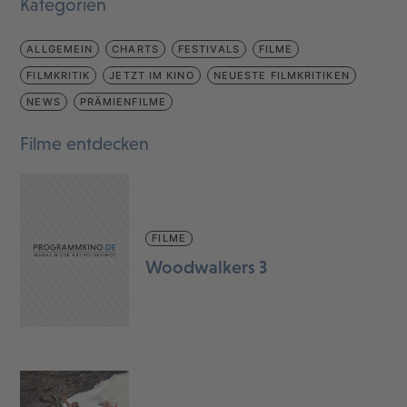
Kategorien
ALLGEMEIN
CHARTS
FESTIVALS
FILME
FILMKRITIK
JETZT IM KINO
NEUESTE FILMKRITIKEN
NEWS
PRÄMIENFILME
Filme entdecken
FILME
Woodwalkers 3