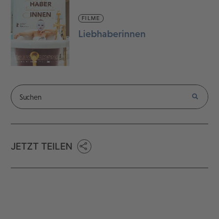
FILME
Liebhaberinnen
JETZT TEILEN