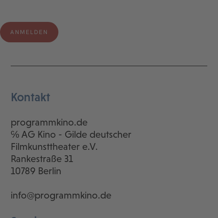
Kontakt
programmkino.de
℅ AG Kino - Gilde deutscher
Filmkunsttheater e.V.
Rankestraße 31
10789 Berlin
info@programmkino.de