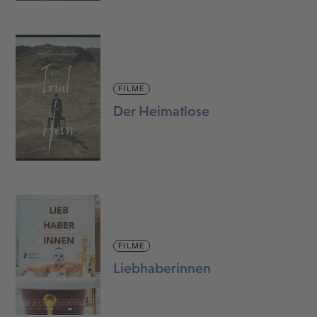
FILME
Der Heimatlose
FILME
Liebhaberinnen