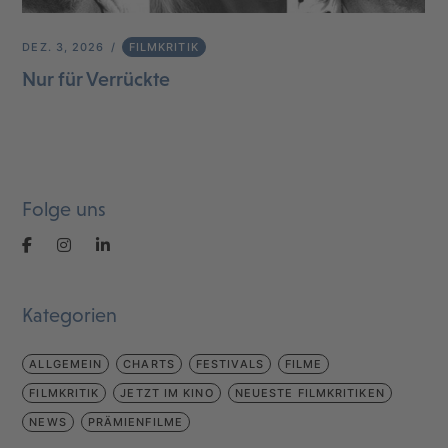
DEZ. 3, 2026
FILMKRITIK
Nur für Verrückte
Folge uns
Kategorien
ALLGEMEIN
CHARTS
FESTIVALS
FILME
FILMKRITIK
JETZT IM KINO
NEUESTE FILMKRITIKEN
NEWS
PRÄMIENFILME