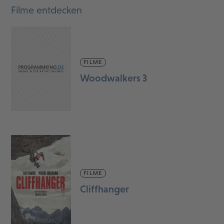
Filme entdecken
FILME
Woodwalkers 3
FILME
Cliffhanger