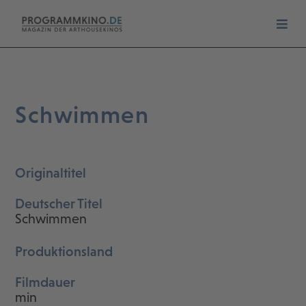
Schwimmen
Originaltitel
Deutscher Titel
Schwimmen
Produktionsland
Filmdauer
min