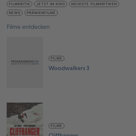
FILMKRITIK
JETZT IM KINO
NEUESTE FILMKRITIKEN
NEWS
PRÄMIENFILME
Filme entdecken
FILME
Woodwalkers 3
FILME
Cliffhanger