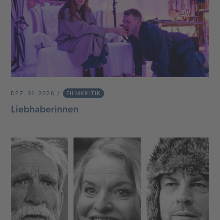
DEZ. 31, 2026
FILMKRITIK
Liebhaberinnen