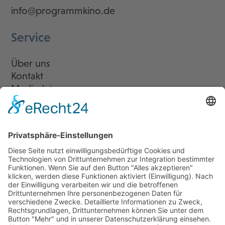
info@programmkino.de
Service
Über uns
Kontakt
Mediadaten
Newsletter
LogIn
Legal
Impressum
Datenschutzerklärung
Cookie-Einstellungen