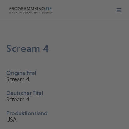
Scream 4
Originaltitel
Scream 4
Deutscher Titel
Scream 4
Produktionsland
USA