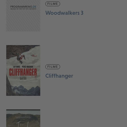
FILME
Woodwalkers 3
FILME
Cliffhanger