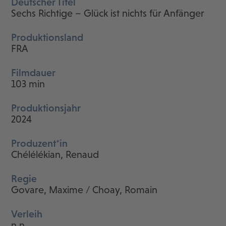
Deutscher Titel
Sechs Richtige – Glück ist nichts für Anfänger
Produktionsland
FRA
Filmdauer
103 min
Produktionsjahr
2024
Produzent*in
Chélélékian, Renaud
Regie
Govare, Maxime / Choay, Romain
Verleih
n.n.