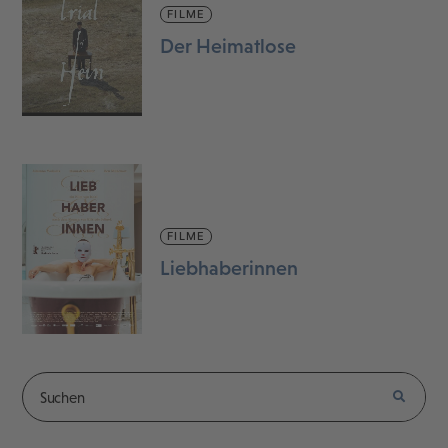
FILME
Der Heimatlose
FILME
Liebhaberinnen