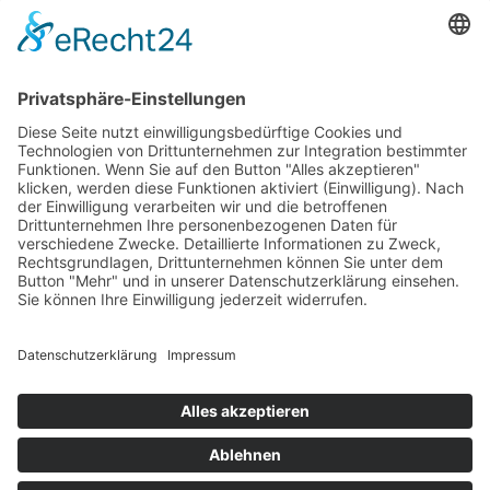
Newsletter
LogIn
Legal
Impressum
Datenschutzerklärung
Cookie-Einstellungen
Programmkino.de richtet sich an Film- und Kinobegeisterte jeden
Geschlechts. Zur besseren Lesbarkeit haben wir uns aber entschlossen,
auf eine Doppelnennung oder Genderzeichen zu verzichten. Wo möglich
setzen wir auf eine genderneutrale Bezeichnung.