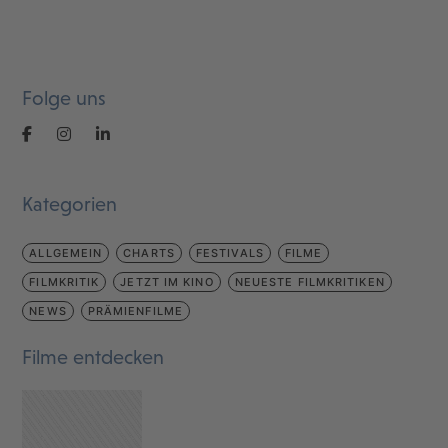
Folge uns
Kategorien
ALLGEMEIN
CHARTS
FESTIVALS
FILME
FILMKRITIK
JETZT IM KINO
NEUESTE FILMKRITIKEN
NEWS
PRÄMIENFILME
Filme entdecken