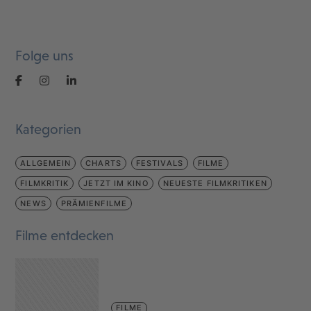
Folge uns
Kategorien
ALLGEMEIN
CHARTS
FESTIVALS
FILME
FILMKRITIK
JETZT IM KINO
NEUESTE FILMKRITIKEN
NEWS
PRÄMIENFILME
Filme entdecken
FILME