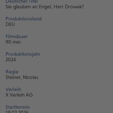
Deutscher Titel
Sie glauben an Engel, Herr Drowak?
Produktionsland
DEU
Filmdauer
90 min
Produktionsjahr
2024
Regie
Steiner, Nicolas
Verleih
X Verleih AG
Starttermin
19.02.2026