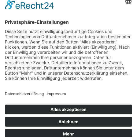
Newsletter
LogIn
Legal
Impressum
Datenschutzerklärung
Cookie-Einstellungen
Programmkino.de richtet sich an Film- und Kinobegeisterte jeden
Geschlechts. Zur besseren Lesbarkeit haben wir uns aber entschlossen,
auf eine Doppelnennung oder Genderzeichen zu verzichten. Wo möglich
setzen wir auf eine genderneutrale Bezeichnung.