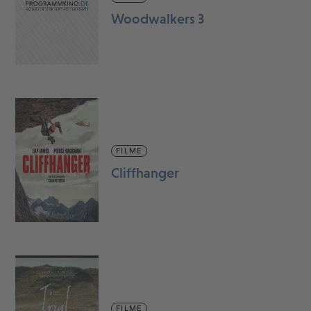
Woodwalkers 3
FILME
Cliffhanger
FILME