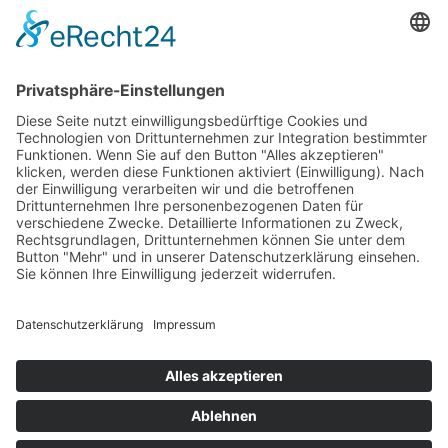
Newsletter
LogIn
Legal
Impressum
Datenschutzerklärung
Cookie-Einstellungen
Programmkino.de richtet sich an Film- und Kinobegeisterte jeden
Geschlechts. Zur besseren Lesbarkeit haben wir uns aber entschlossen,
auf eine Doppelnennung oder Genderzeichen zu verzichten. Wo möglich
setzen wir auf eine genderneutrale Bezeichnung.