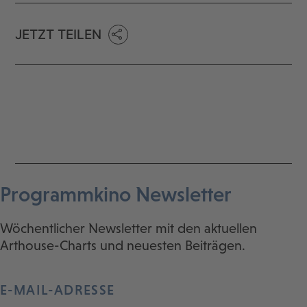
JETZT TEILEN
Programmkino Newsletter
Wöchentlicher Newsletter mit den aktuellen
Arthouse-Charts und neuesten Beiträgen.
E-MAIL-ADRESSE