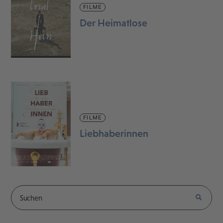
FILME
Der Heimatlose
FILME
Liebhaberinnen