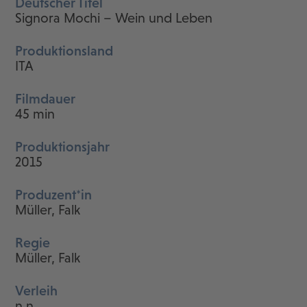
Deutscher Titel
Signora Mochi – Wein und Leben
Produktionsland
ITA
Filmdauer
45 min
Produktionsjahr
2015
Produzent*in
Müller, Falk
Regie
Müller, Falk
Verleih
n.n.