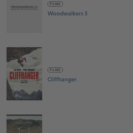
FILME
Woodwalkers 3
FILME
Cliffhanger