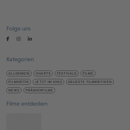
Folge uns
Kategorien
ALLGEMEIN
CHARTS
FESTIVALS
FILME
FILMKRITIK
JETZT IM KINO
NEUESTE FILMKRITIKEN
NEWS
PRÄMIENFILME
Filme entdecken