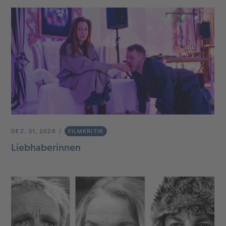
DEZ. 31, 2026
FILMKRITIK
Liebhaberinnen