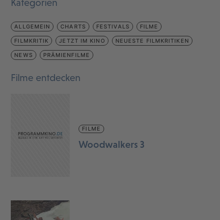
Kategorien
ALLGEMEIN
CHARTS
FESTIVALS
FILME
FILMKRITIK
JETZT IM KINO
NEUESTE FILMKRITIKEN
NEWS
PRÄMIENFILME
Filme entdecken
FILME
Woodwalkers 3