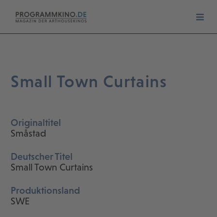
Small Town Curtains
Originaltitel
Småstad
Deutscher Titel
Small Town Curtains
Produktionsland
SWE