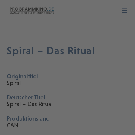
Spiral – Das Ritual
Originaltitel
Spiral
Deutscher Titel
Spiral – Das Ritual
Produktionsland
CAN