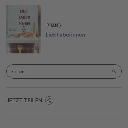
FILME
Liebhaberinnen
JETZT TEILEN