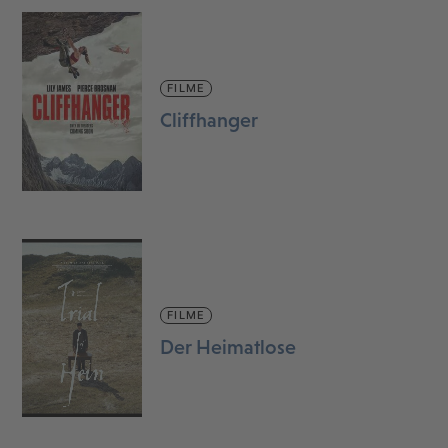
FILME
Cliffhanger
FILME
Der Heimatlose