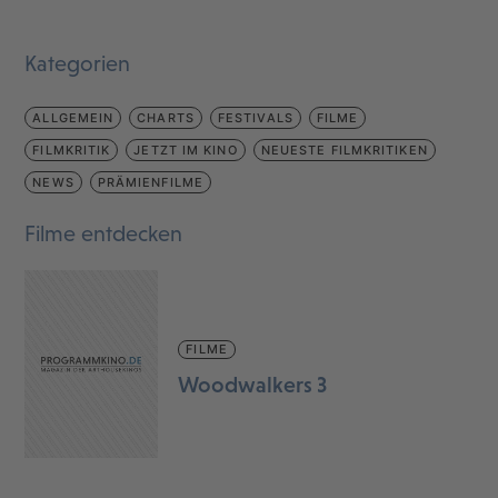
Kategorien
ALLGEMEIN
CHARTS
FESTIVALS
FILME
FILMKRITIK
JETZT IM KINO
NEUESTE FILMKRITIKEN
NEWS
PRÄMIENFILME
Filme entdecken
FILME
Woodwalkers 3