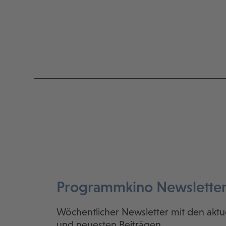
Programmkino Newslette
Wöchentlicher Newsletter mit den aktu
und neuesten Beiträgen.