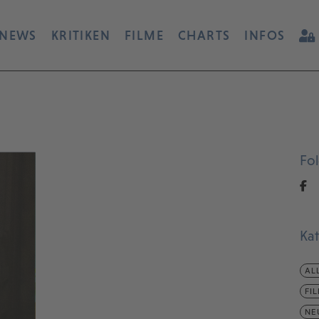
NEWS
KRITIKEN
FILME
CHARTS
INFOS
Fo
Ka
AL
FI
NE