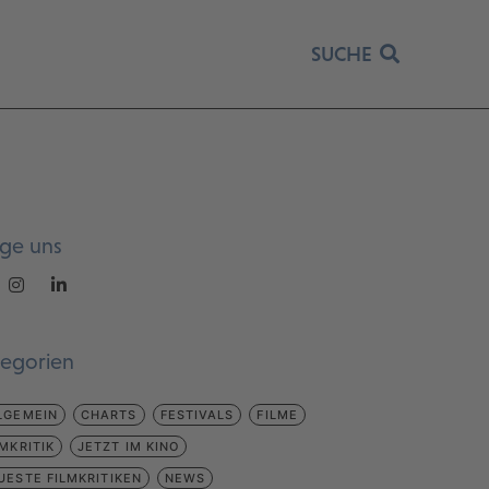
SUCHE
lge uns
tegorien
LGEMEIN
CHARTS
FESTIVALS
FILME
LMKRITIK
JETZT IM KINO
UESTE FILMKRITIKEN
NEWS