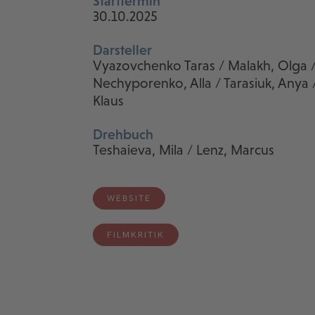
Starttermin
30.10.2025
Darsteller
Vyazovchenko Taras / Malakh, Olga /
Nechyporenko, Alla / Tarasiuk, Anya /
Klaus
Drehbuch
Teshaieva, Mila / Lenz, Marcus
WEBSITE
FILMKRITIK