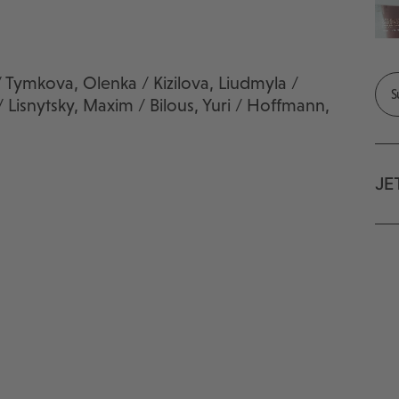
 Tymkova, Olenka / Kizilova, Liudmyla /
 Lisnytsky, Maxim / Bilous, Yuri / Hoffmann,
JE