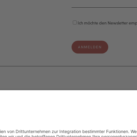
Ich möchte den Newsletter em
e
Legal
s
Impressum
Datenschutzerklärung
aten
Cookie-Einstellungen