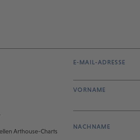
E-MAIL-ADRESSE
VORNAME
r
NACHNAME
ellen Arthouse-Charts