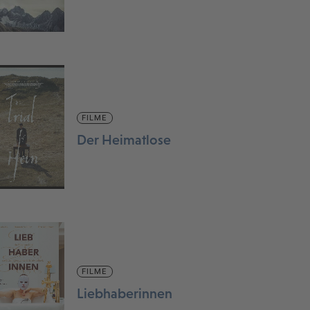
FILME
Der Heimatlose
FILME
Liebhaberinnen