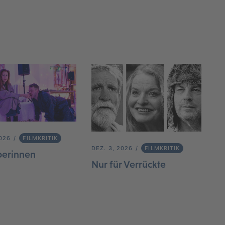
2026
FILMKRITIK
DEZ. 3, 2026
FILMKRITIK
berinnen
Nur für Verrückte