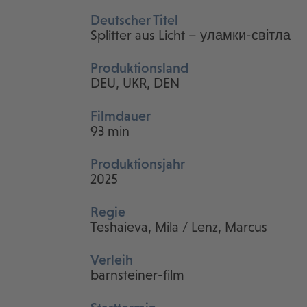
Deutscher Titel
Splitter aus Licht – уламки-світла
Produktionsland
DEU, UKR, DEN
Filmdauer
93 min
Produktionsjahr
2025
Regie
Teshaieva, Mila / Lenz, Marcus
Verleih
barnsteiner-film