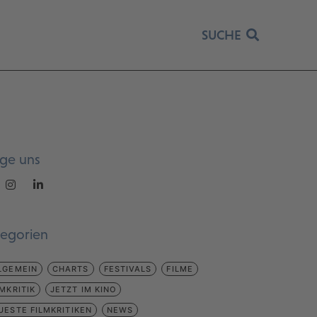
SUCHE
lge uns
tegorien
LGEMEIN
CHARTS
FESTIVALS
FILME
LMKRITIK
JETZT IM KINO
UESTE FILMKRITIKEN
NEWS