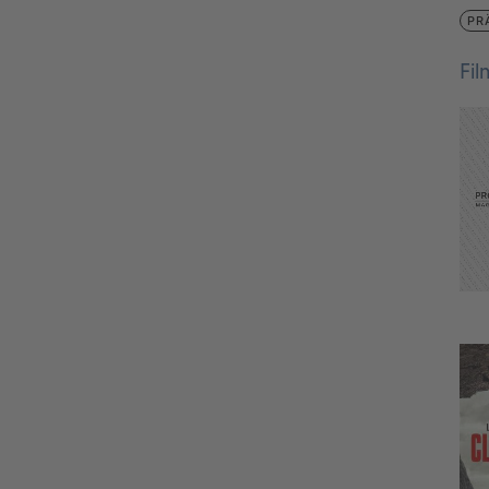
PR
Fi