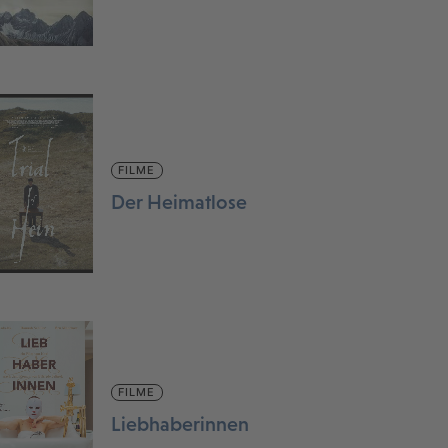
FILME
Der Heimatlose
FILME
Liebhaberinnen