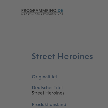
Street Heroines
Originaltitel
Deutscher Titel
Street Heroines
Produktionsland