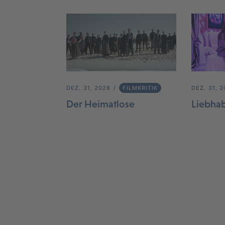
DEZ. 31, 2026
FILMKRITIK
DEZ. 31, 
Der Heimatlose
Liebha