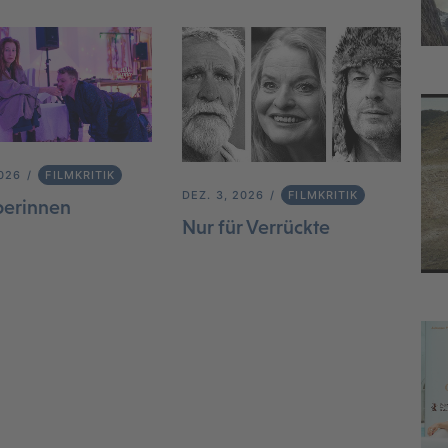
2026
FILMKRITIK
DEZ. 3, 2026
FILMKRITIK
berinnen
Nur für Verrückte