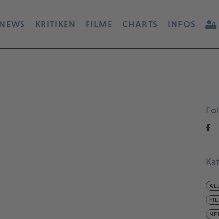
NEWS
KRITIKEN
FILME
CHARTS
INFOS
Fo
Ka
AL
FI
NE