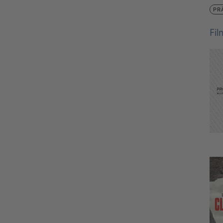
PR
Fi