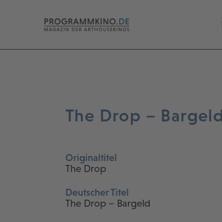
The Drop – Bargel
Originaltitel
The Drop
Deutscher Titel
The Drop – Bargeld