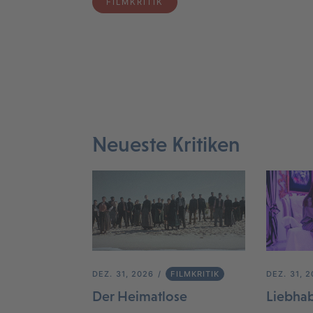
FILMKRITIK
Neueste Kritiken
DEZ. 31, 2026
FILMKRITIK
DEZ. 31, 
Der Heimatlose
Liebha