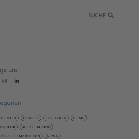
SUCHE
lge uns
tegorien
LGEMEIN
CHARTS
FESTIVALS
FILME
LMKRITIK
JETZT IM KINO
UESTE FILMKRITIKEN
NEWS