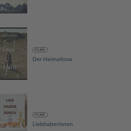
FILME
Der Heimatlose
FILME
Liebhaberinnen