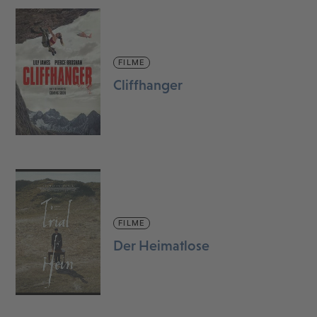
FILME
Cliffhanger
FILME
Der Heimatlose