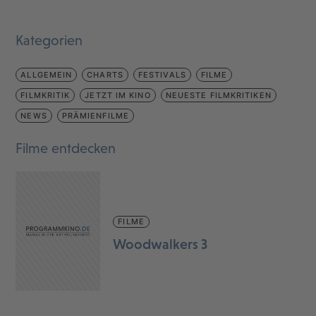
Kategorien
ALLGEMEIN
CHARTS
FESTIVALS
FILME
FILMKRITIK
JETZT IM KINO
NEUESTE FILMKRITIKEN
NEWS
PRÄMIENFILME
Filme entdecken
FILME
Woodwalkers 3