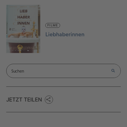
FILME
Liebhaberinnen
JETZT TEILEN