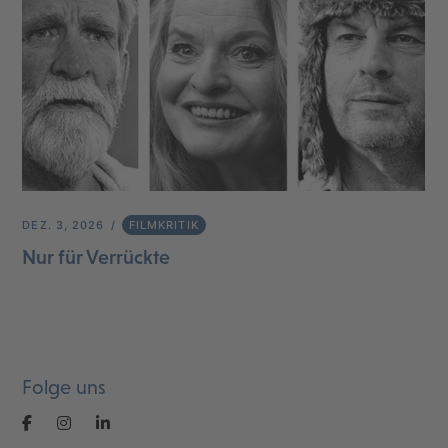
DEZ. 3, 2026
FILMKRITIK
Nur für Verrückte
Folge uns