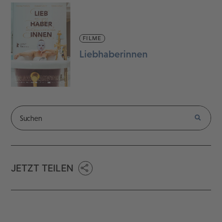
FILME
Liebhaberinnen
JETZT TEILEN