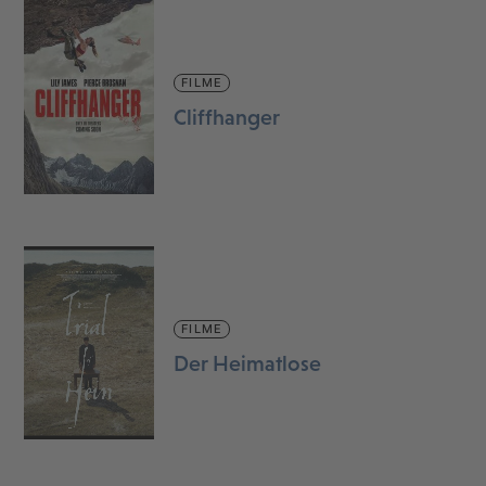
FILME
Cliffhanger
FILME
Der Heimatlose