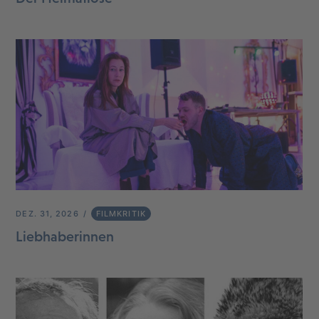
DEZ. 31, 2026
FILMKRITIK
Liebhaberinnen