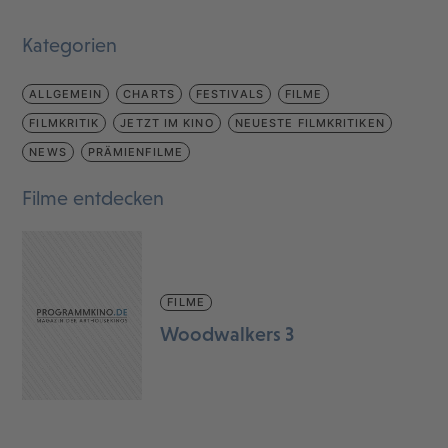
Kategorien
ALLGEMEIN
CHARTS
FESTIVALS
FILME
FILMKRITIK
JETZT IM KINO
NEUESTE FILMKRITIKEN
NEWS
PRÄMIENFILME
Filme entdecken
FILME
Woodwalkers 3