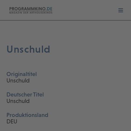
Unschuld
Originaltitel
Unschuld
Deutscher Titel
Unschuld
Produktionsland
DEU