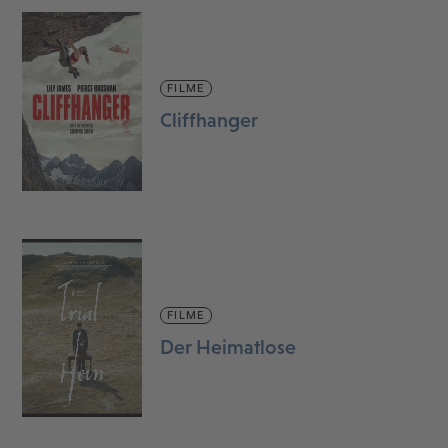
FILME
Cliffhanger
FILME
Der Heimatlose