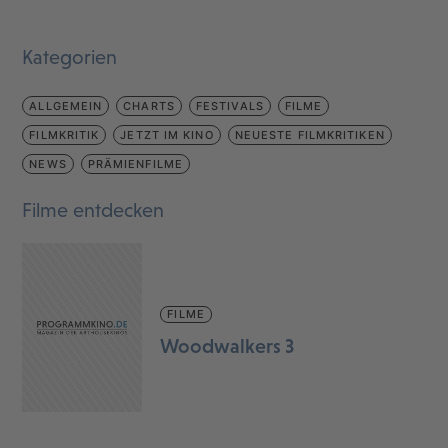
Kategorien
ALLGEMEIN
CHARTS
FESTIVALS
FILME
FILMKRITIK
JETZT IM KINO
NEUESTE FILMKRITIKEN
NEWS
PRÄMIENFILME
Filme entdecken
FILME
Woodwalkers 3