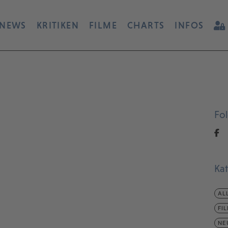
NEWS
KRITIKEN
FILME
CHARTS
INFOS
Fo
Ka
AL
FI
NE