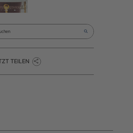
TZT TEILEN