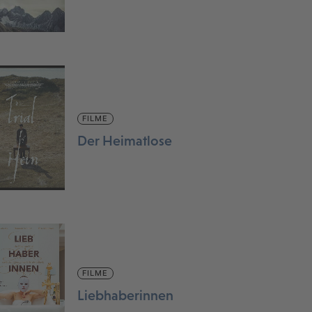
FILME
Der Heimatlose
FILME
Liebhaberinnen