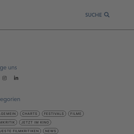
SUCHE
lge uns
tegorien
LGEMEIN
CHARTS
FESTIVALS
FILME
LMKRITIK
JETZT IM KINO
UESTE FILMKRITIKEN
NEWS