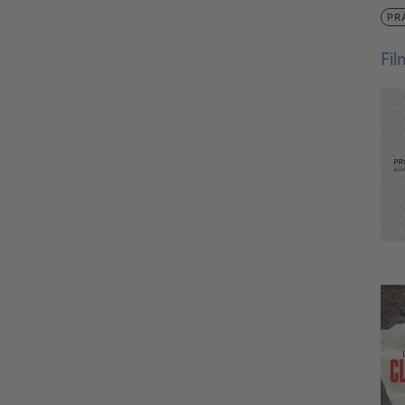
PR
Fi