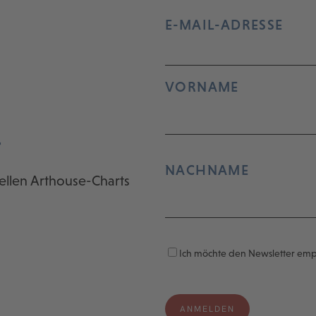
E-MAIL-ADRESSE
VORNAME
r
NACHNAME
ellen Arthouse-Charts
Ich möchte den Newsletter em