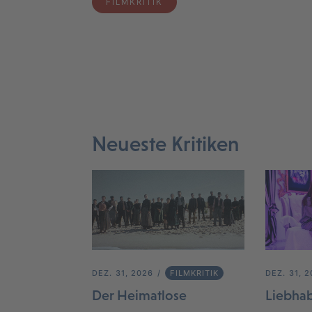
FILMKRITIK
Neueste Kritiken
DEZ. 31, 2026
FILMKRITIK
DEZ. 31, 
Der Heimatlose
Liebha