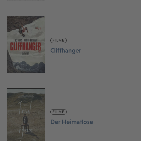
FILME
Cliffhanger
FILME
Der Heimatlose