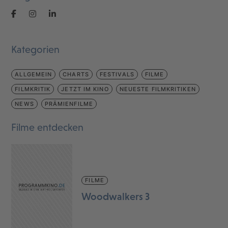
Kategorien
ALLGEMEIN
CHARTS
FESTIVALS
FILME
FILMKRITIK
JETZT IM KINO
NEUESTE FILMKRITIKEN
NEWS
PRÄMIENFILME
Filme entdecken
FILME
Woodwalkers 3