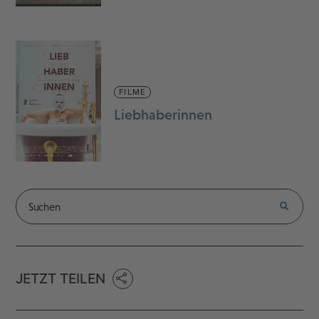
FILME
Liebhaberinnen
JETZT TEILEN