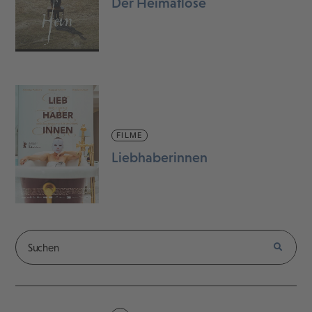
Der Heimatlose
FILME
Liebhaberinnen