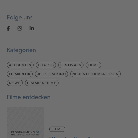
Folge uns
Kategorien
ALLGEMEIN
CHARTS
FESTIVALS
FILME
FILMKRITIK
JETZT IM KINO
NEUESTE FILMKRITIKEN
NEWS
PRÄMIENFILME
Filme entdecken
FILME