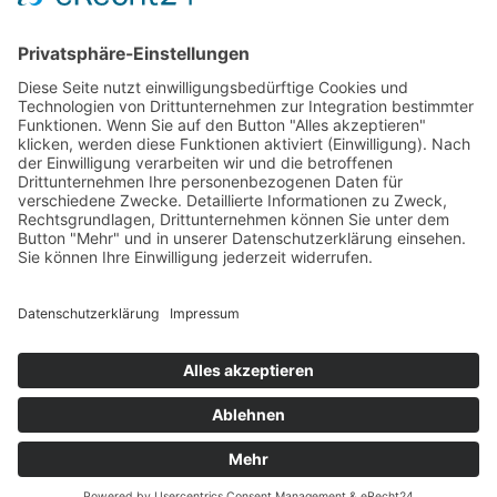
LogIn
Legal
Impressum
Datenschutzerklärung
Cookie-Einstellungen
Programmkino.de richtet sich an Film- und Kinobegeisterte jeden
Geschlechts. Zur besseren Lesbarkeit haben wir uns aber entschlossen,
auf eine Doppelnennung oder Genderzeichen zu verzichten. Wo möglich
setzen wir auf eine genderneutrale Bezeichnung.
MADE BY
MUMBOMEDIA