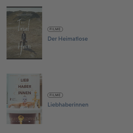
FILME
Der Heimatlose
FILME
Liebhaberinnen