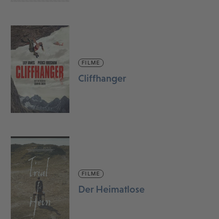
FILME
Cliffhanger
FILME
Der Heimatlose