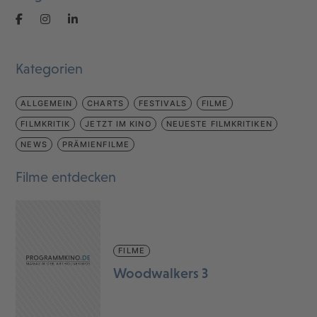
Kategorien
ALLGEMEIN
CHARTS
FESTIVALS
FILME
FILMKRITIK
JETZT IM KINO
NEUESTE FILMKRITIKEN
NEWS
PRÄMIENFILME
Filme entdecken
FILME
Woodwalkers 3