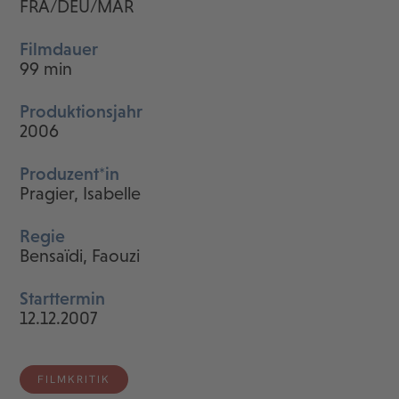
FRA/DEU/MAR
Filmdauer
99 min
Produktionsjahr
2006
Produzent*in
Pragier, Isabelle
Regie
Bensaïdi, Faouzi
Starttermin
12.12.2007
FILMKRITIK