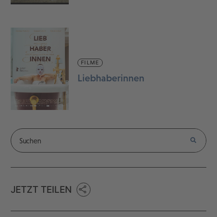
FILME
Liebhaberinnen
JETZT TEILEN