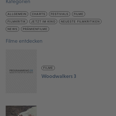
Kategorien
ALLGEMEIN
CHARTS
FESTIVALS
FILME
FILMKRITIK
JETZT IM KINO
NEUESTE FILMKRITIKEN
NEWS
PRÄMIENFILME
Filme entdecken
FILME
Woodwalkers 3