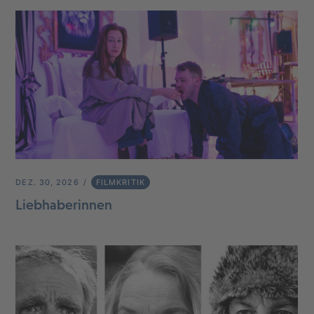
DEZ. 30, 2026
FILMKRITIK
Liebhaberinnen