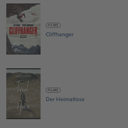
FILME
Cliffhanger
FILME
Der Heimatlose