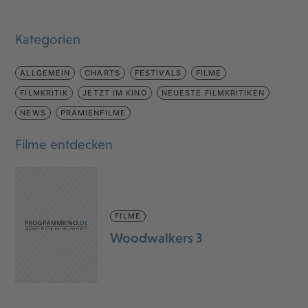
Kategorien
ALLGEMEIN
CHARTS
FESTIVALS
FILME
FILMKRITIK
JETZT IM KINO
NEUESTE FILMKRITIKEN
NEWS
PRÄMIENFILME
Filme entdecken
FILME
Woodwalkers 3