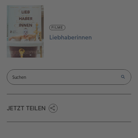
FILME
Liebhaberinnen
JETZT TEILEN