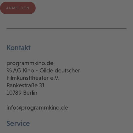
Kontakt
programmkino.de
℅ AG Kino - Gilde deutscher
Filmkunsttheater e.V.
Rankestraße 31
10789 Berlin
info@programmkino.de
Service