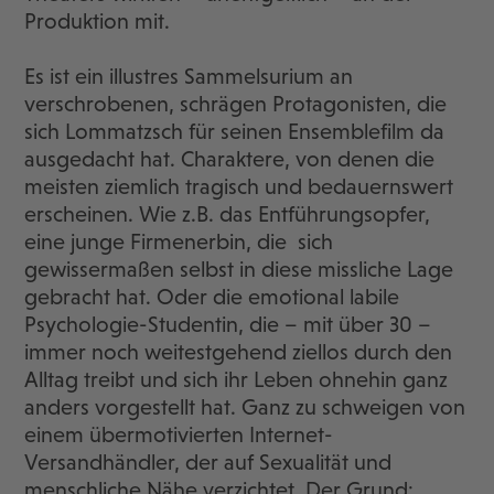
Produktion mit.
Es ist ein illustres Sammelsurium an
verschrobenen, schrägen Protagonisten, die
sich Lommatzsch für seinen Ensemblefilm da
ausgedacht hat. Charaktere, von denen die
meisten ziemlich tragisch und bedauernswert
erscheinen. Wie z.B. das Entführungsopfer,
eine junge Firmenerbin, die sich
gewissermaßen selbst in diese missliche Lage
gebracht hat. Oder die emotional labile
Psychologie-Studentin, die – mit über 30 –
immer noch weitestgehend ziellos durch den
Alltag treibt und sich ihr Leben ohnehin ganz
anders vorgestellt hat. Ganz zu schweigen von
einem übermotivierten Internet-
Versandhändler, der auf Sexualität und
menschliche Nähe verzichtet. Der Grund: