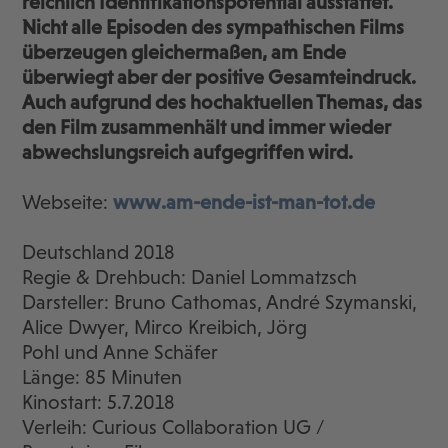
reichlich Identifikationspotential ausstattet.
Nicht alle Episoden des sympathischen Films
überzeugen gleichermaßen, am Ende
überwiegt aber der positive Gesamteindruck.
Auch aufgrund des hochaktuellen Themas, das
den Film zusammenhält und immer wieder
abwechslungsreich aufgegriffen wird.
Webseite:
www.am-ende-ist-man-tot.de
Deutschland 2018
Regie & Drehbuch: Daniel Lommatzsch
Darsteller: Bruno Cathomas, André Szymanski,
Alice Dwyer, Mirco Kreibich, Jörg
Pohl und Anne Schäfer
Länge: 85 Minuten
Kinostart: 5.7.2018
Verleih: Curious Collaboration UG /