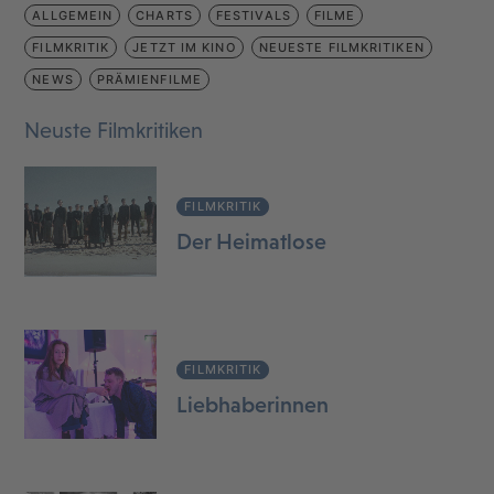
ALLGEMEIN
CHARTS
FESTIVALS
FILME
FILMKRITIK
JETZT IM KINO
NEUESTE FILMKRITIKEN
NEWS
PRÄMIENFILME
Neuste Filmkritiken
FILMKRITIK
Der Heimatlose
FILMKRITIK
Liebhaberinnen