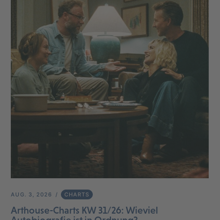
AUG. 3, 2026
CHARTS
Arthouse-Charts KW 31/26: Wieviel