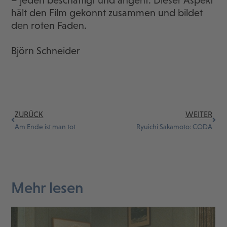
– jeden beschäftigt und angeht. Dieser Aspekt
hält den Film gekonnt zusammen und bildet
den roten Faden.
Björn Schneider
ZURÜCK
WEITER
Am Ende ist man tot
Ryuichi Sakamoto: CODA
Mehr lesen