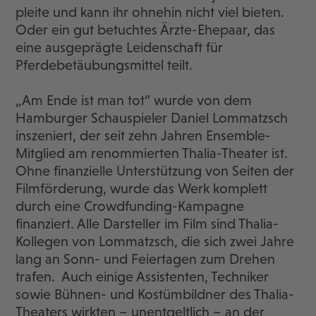
pleite und kann ihr ohnehin nicht viel bieten.
Oder ein gut betuchtes Ärzte-Ehepaar, das
eine ausgeprägte Leidenschaft für
Pferdebetäubungsmittel teilt.
„Am Ende ist man tot“ wurde von dem
Hamburger Schauspieler Daniel Lommatzsch
inszeniert, der seit zehn Jahren Ensemble-
Mitglied am renommierten Thalia-Theater ist.
Ohne finanzielle Unterstützung von Seiten der
Filmförderung, wurde das Werk komplett
durch eine Crowdfunding-Kampagne
finanziert. Alle Darsteller im Film sind Thalia-
Kollegen von Lommatzsch, die sich zwei Jahre
lang an Sonn- und Feiertagen zum Drehen
trafen. Auch einige Assistenten, Techniker
sowie Bühnen- und Kostümbildner des Thalia-
Theaters wirkten – unentgeltlich – an der