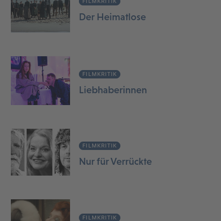
FILMKRITIK
Der Heimatlose
FILMKRITIK
Liebhaberinnen
FILMKRITIK
Nur für Verrückte
FILMKRITIK