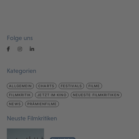
Folge uns
Kategorien
ALLGEMEIN
CHARTS
FESTIVALS
FILME
FILMKRITIK
JETZT IM KINO
NEUESTE FILMKRITIKEN
NEWS
PRÄMIENFILME
Neuste Filmkritiken