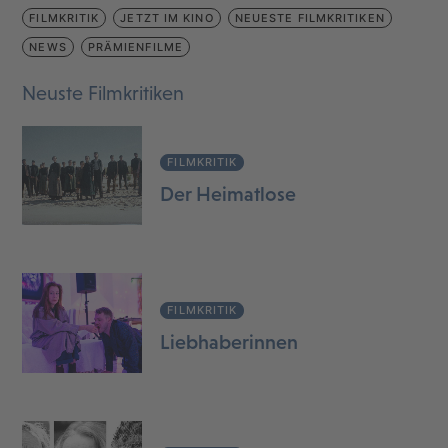
FILMKRITIK
JETZT IM KINO
NEUESTE FILMKRITIKEN
NEWS
PRÄMIENFILME
Neuste Filmkritiken
FILMKRITIK
Der Heimatlose
FILMKRITIK
Liebhaberinnen