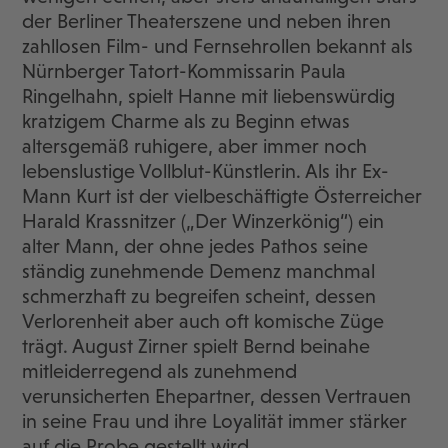
der Berliner Theaterszene und neben ihren
zahllosen Film- und Fernsehrollen bekannt als
Nürnberger Tatort-Kommissarin Paula
Ringelhahn, spielt Hanne mit liebenswürdig
kratzigem Charme als zu Beginn etwas
altersgemäß ruhigere, aber immer noch
lebenslustige Vollblut-Künstlerin. Als ihr Ex-
Mann Kurt ist der vielbeschäftigte Österreicher
Harald Krassnitzer („Der Winzerkönig“) ein
alter Mann, der ohne jedes Pathos seine
ständig zunehmende Demenz manchmal
schmerzhaft zu begreifen scheint, dessen
Verlorenheit aber auch oft komische Züge
trägt. August Zirner spielt Bernd beinahe
mitleiderregend als zunehmend
verunsicherten Ehepartner, dessen Vertrauen
in seine Frau und ihre Loyalität immer stärker
auf die Probe gestellt wird.