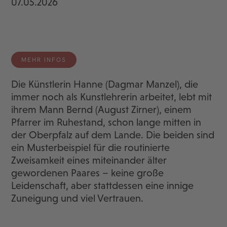
07.05.2026
MEHR INFOS
Die Künstlerin Hanne (Dagmar Manzel), die
immer noch als Kunstlehrerin arbeitet, lebt mit
ihrem Mann Bernd (August Zirner), einem
Pfarrer im Ruhestand, schon lange mitten in
der Oberpfalz auf dem Lande. Die beiden sind
ein Musterbeispiel für die routinierte
Zweisamkeit eines miteinander älter
gewordenen Paares – keine große
Leidenschaft, aber stattdessen eine innige
Zuneigung und viel Vertrauen.