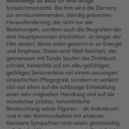
keineswegs als Basis für eine dröge
Sozialschmonzette. Bei ihm wird die Demenz
zur ernstzunehmenden, ständig präsenten
Herausforderung, die nicht nur die
Beziehungen, sondern auch die Biografien der
drei Hauptpersonen erschüttert. Je länger der
Film dauert, desto mehr gewinnt er an Energie
und Emphase. Dabei setzt Welf Reinhart, der
gemeinsam mit Tünde Sautier das Drehbuch
schrieb, keinesfalls auf ein allzu gefühliges,
gefälliges Seniorenkino mit einem sozusagen
cineastischen Pflegegrad, sondern er verlässt
sich vor allem auf die schlüssige Entwicklung
einer sehr originellen Handlung und auf die
wunderbar präzise, naturalistische
Beobachtung seiner Figuren – als Individuum
und in der Kommunikation mit anderen.
Reinharts Sympathien sind relativ gleichmäßig