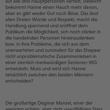
auf alle drei Hauptpersonen verteilt, vielleicht
bekommt Hanne einen Hauch mehr davon,
aber es gibt weder Gut noch Böse. Das lässt
allen Dreien Würde und Respekt, macht die
Handlung spannend und eröffnet dem
Publikum die Möglichkeit, sich noch stärker in
die handelnden Personen hineinzudenken
bzw. in ihre Probleme, die sich aus dem
unerwarteten und zumindest für das Ehepaar
nicht unproblematische Zusammenleben in
einer ziemlich merkwürdigen Senioren-WG
entwickeln. Muss und wird sich Hanne
tatsächlich zwischen den beiden Männern
entscheiden?
Die großartige Dagmar Manzel, einer der
wenigen echten, aber stets unauffälligen Stars