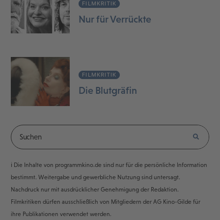
FILMKRITIK
Nur für Verrückte
FILMKRITIK
Die Blutgräfin
ℹ️ Die Inhalte von programmkino.de sind nur für die persönliche Information
bestimmt. Weitergabe und gewerbliche Nutzung sind untersagt.
Nachdruck nur mit ausdrücklicher Genehmigung der Redaktion.
Filmkritiken dürfen ausschließlich von Mitgliedern der AG Kino-Gilde für
ihre Publikationen verwendet werden.