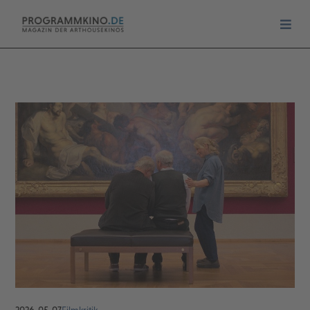
2026-05-07
Filmkritik