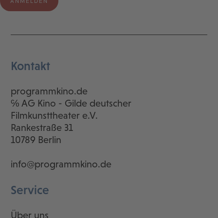
Kontakt
programmkino.de
℅ AG Kino - Gilde deutscher
Filmkunsttheater e.V.
Rankestraße 31
10789 Berlin
info@programmkino.de
Service
Über uns