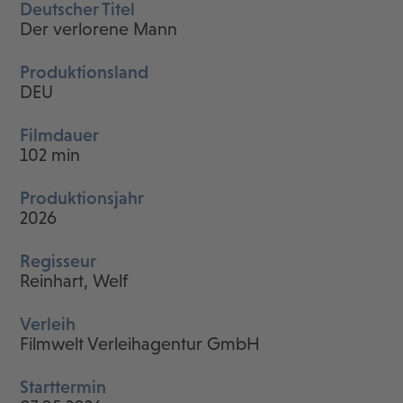
Deutscher Titel
Der verlorene Mann
Produktionsland
DEU
Filmdauer
102 min
Produktionsjahr
2026
Regisseur
Reinhart, Welf
Verleih
Filmwelt Verleihagentur GmbH
Starttermin