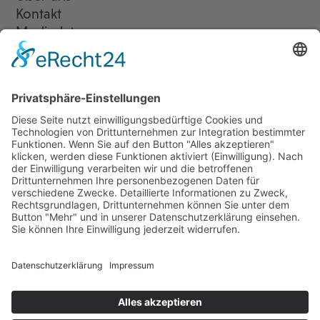
Kontakt
Mediadaten
Newsletter
LogIn
Legal
Impressum
Datenschutzerklärung
Cookie-Einstellungen
Programmkino.de richtet sich an Film- und Kinobegeisterte jeden
Geschlechts. Zur besseren Lesbarkeit haben wir uns aber entschlossen,