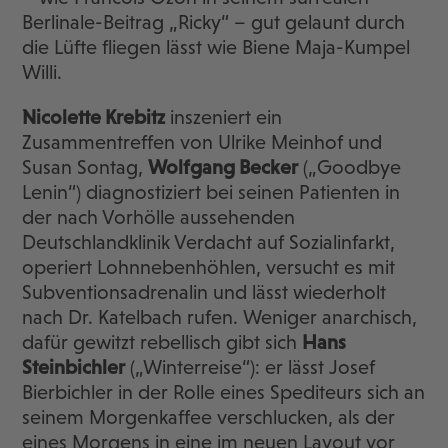
Berlinale-Beitrag „Ricky“ – gut gelaunt durch
die Lüfte fliegen lässt wie Biene Maja-Kumpel
Willi.
Nicolette Krebitz
inszeniert ein
Zusammentreffen von Ulrike Meinhof und
Susan Sontag,
Wolfgang Becker
(„Goodbye
Lenin“) diagnostiziert bei seinen Patienten in
der nach Vorhölle aussehenden
Deutschlandklinik Verdacht auf Sozialinfarkt,
operiert Lohnnebenhöhlen, versucht es mit
Subventionsadrenalin und lässt wiederholt
nach Dr. Katelbach rufen. Weniger anarchisch,
dafür gewitzt rebellisch gibt sich
Hans
Steinbichler
(„Winterreise“): er lässt Josef
Bierbichler in der Rolle eines Spediteurs sich an
seinem Morgenkaffee verschlucken, als der
eines Morgens in eine im neuen Layout vor