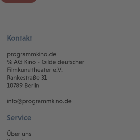
Kontakt
programmkino.de
℅ AG Kino - Gilde deutscher
Filmkunsttheater e.V.
Rankestraße 31
10789 Berlin
info@programmkino.de
Service
Über uns