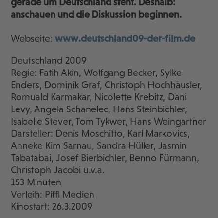
gerade um Deutschland steht. Deshalb:
anschauen und die Diskussion beginnen.
Webseite:
www.deutschland09-der-film.de
Deutschland 2009
Regie: Fatih Akin, Wolfgang Becker, Sylke
Enders, Dominik Graf, Christoph Hochhäusler,
Romuald Karmakar, Nicolette Krebitz, Dani
Levy, Angela Schanelec, Hans Steinbichler,
Isabelle Stever, Tom Tykwer, Hans Weingartner
Darsteller: Denis Moschitto, Karl Markovics,
Anneke Kim Sarnau, Sandra Hüller, Jasmin
Tabatabai, Josef Bierbichler, Benno Fürmann,
Christoph Jacobi u.v.a.
153 Minuten
Verleih: Piffl Medien
Kinostart: 26.3.2009