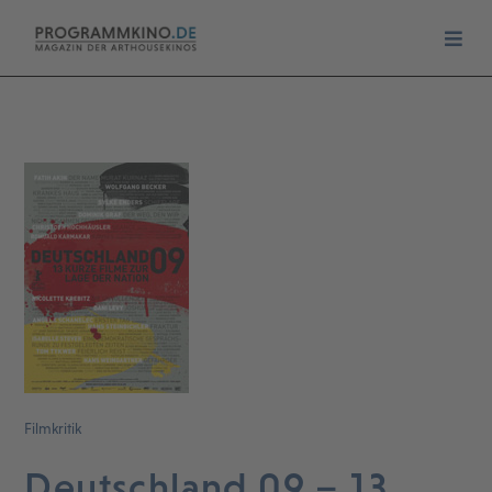
Filmkritik
Deutschland 09 – 13