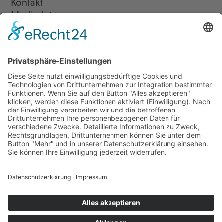
Kontakt
Mediadaten
Newsletter
LogIn
Legal
Impressum
Datenschutzerklärung
Cookie-Einstellungen
Programmkino.de richtet sich an Film- und Kinobegeisterte jeden
Geschlechts. Zur besseren Lesbarkeit haben wir uns aber entschlossen,
auf eine Doppelnennung oder Genderzeichen zu verzichten. Wo möglich