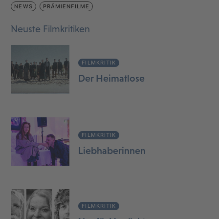
NEWS
PRÄMIENFILME
Neuste Filmkritiken
FILMKRITIK
Der Heimatlose
FILMKRITIK
Liebhaberinnen
FILMKRITIK