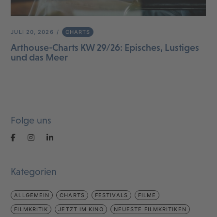
JULI 20, 2026
CHARTS
Arthouse-Charts KW 29/26: Episches, Lustiges
und das Meer
Folge uns
Kategorien
ALLGEMEIN
CHARTS
FESTIVALS
FILME
FILMKRITIK
JETZT IM KINO
NEUESTE FILMKRITIKEN