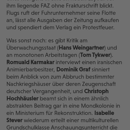
ihm liegende FAZ ohne Frakturschrift blickt.
Flugs ruft der Fuhrunternehmer seine Flotte
an, lässt alle Ausgaben der Zeitung aufkaufen
und spendiert dem Verlag ein Protestfeuer.
Was sonst noch: es gibt Kritik am
Überwachungsstaat (
Hans Weingartner
) und
an monotonen Arbeitstagen (
Tom Tykwer
).
Romuald Karmakar
interviewt einen iranischen
Animierbarbesitzer,
Dominik Graf
sinniert
beim Anblick von zum Abbruch bestimmter
Nachkriegshäuser über deren Zeugenschaft
deutscher Vergangenheit, und
Christoph
Hochhäusler
beamt sich in einem ähnlich
abstrakten Beitrag gar in eine Mondkolonie in
ein Ministerium für Rekonstruktion.
Isabelle
Stever
wiederum erteilt einer multikulturellen
Grundschulklasse Anschauungsunterricht die