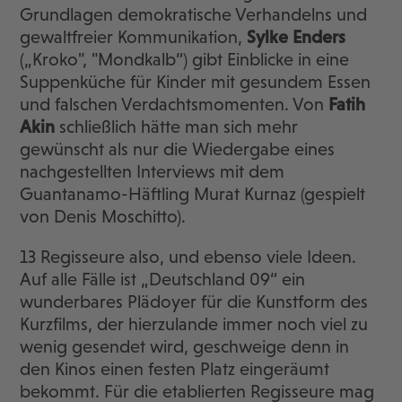
Grundlagen demokratische Verhandelns und
gewaltfreier Kommunikation,
Sylke
Enders
(„Kroko", "Mondkalb“) gibt Einblicke in eine
Suppenküche für Kinder mit gesundem Essen
und falschen Verdachtsmomenten. Von
Fatih
Akin
schließlich hätte man sich mehr
gewünscht als nur die Wiedergabe eines
nachgestellten Interviews mit dem
Guantanamo-Häftling Murat Kurnaz (gespielt
von Denis Moschitto).
13 Regisseure also, und ebenso viele Ideen.
Auf alle Fälle ist „Deutschland 09“ ein
wunderbares Plädoyer für die Kunstform des
Kurzfilms, der hierzulande immer noch viel zu
wenig gesendet wird, geschweige denn in
den Kinos einen festen Platz eingeräumt
bekommt. Für die etablierten Regisseure mag