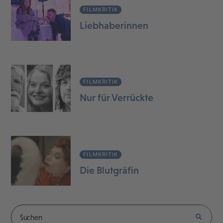
FILMKRITIK
Liebhaberinnen
FILMKRITIK
Nur für Verrückte
FILMKRITIK
Die Blutgräfin