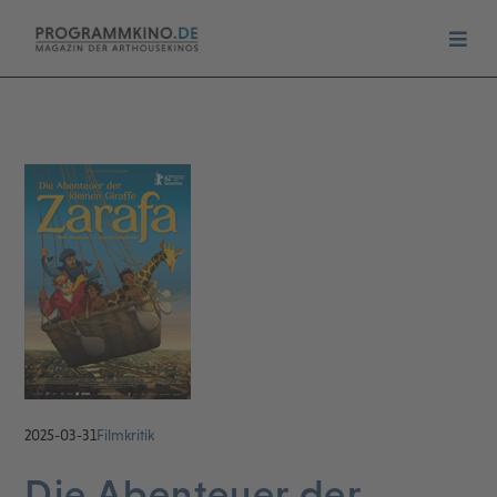
2025-03-31
Filmkritik
Die Abenteuer der