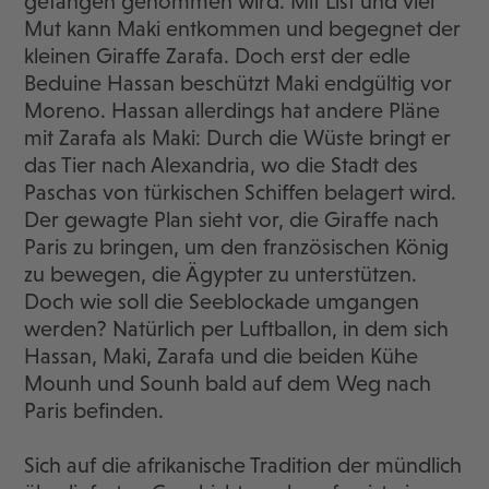
gefangen genommen wird. Mit List und viel
Mut kann Maki entkommen und begegnet der
kleinen Giraffe Zarafa. Doch erst der edle
Beduine Hassan beschützt Maki endgültig vor
Moreno. Hassan allerdings hat andere Pläne
mit Zarafa als Maki: Durch die Wüste bringt er
das Tier nach Alexandria, wo die Stadt des
Paschas von türkischen Schiffen belagert wird.
Der gewagte Plan sieht vor, die Giraffe nach
Paris zu bringen, um den französischen König
zu bewegen, die Ägypter zu unterstützen.
Doch wie soll die Seeblockade umgangen
werden? Natürlich per Luftballon, in dem sich
Hassan, Maki, Zarafa und die beiden Kühe
Mounh und Sounh bald auf dem Weg nach
Paris befinden.
Sich auf die afrikanische Tradition der mündlich