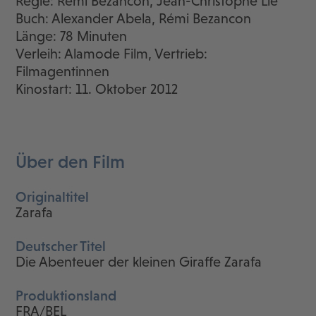
Regie: Rémi Bezancon, Jean-Christophe Lie
Buch: Alexander Abela, Rémi Bezancon
Länge: 78 Minuten
Verleih: Alamode Film, Vertrieb:
Filmagentinnen
Kinostart: 11. Oktober 2012
Über den Film
Originaltitel
Zarafa
Deutscher Titel
Die Abenteuer der kleinen Giraffe Zarafa
Produktionsland
FRA/BEL