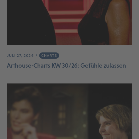
JULI 27, 2026
CHARTS
Arthouse-Charts KW 30/26: Gefühle zulassen