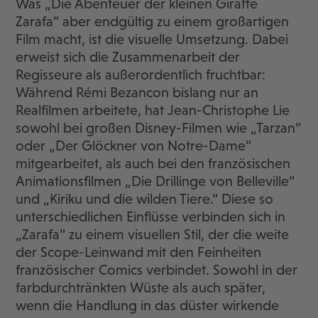
Was „Die Abenteuer der kleinen Giraffe
Zarafa“ aber endgültig zu einem großartigen
Film macht, ist die visuelle Umsetzung. Dabei
erweist sich die Zusammenarbeit der
Regisseure als außerordentlich fruchtbar:
Während Rémi Bezancon bislang nur an
Realfilmen arbeitete, hat Jean-Christophe Lie
sowohl bei großen Disney-Filmen wie „Tarzan“
oder „Der Glöckner von Notre-Dame“
mitgearbeitet, als auch bei den französischen
Animationsfilmen „Die Drillinge von Belleville“
und „Kiriku und die wilden Tiere.“ Diese so
unterschiedlichen Einflüsse verbinden sich in
„Zarafa“ zu einem visuellen Stil, der die weite
der Scope-Leinwand mit den Feinheiten
französischer Comics verbindet. Sowohl in der
farbdurchtränkten Wüste als auch später,
wenn die Handlung in das düster wirkende