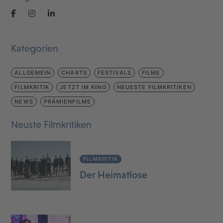
Kategorien
ALLGEMEIN
CHARTS
FESTIVALS
FILME
FILMKRITIK
JETZT IM KINO
NEUESTE FILMKRITIKEN
NEWS
PRÄMIENFILME
Neuste Filmkritiken
FILMKRITIK
Der Heimatlose