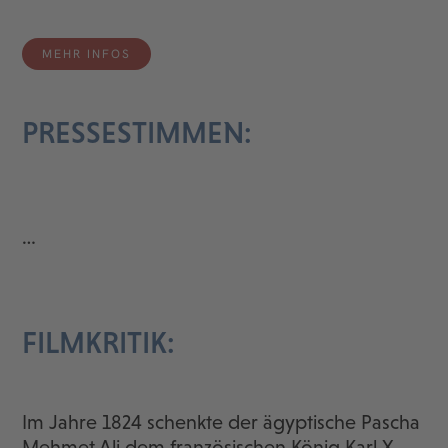
MEHR INFOS
PRESSESTIMMEN:
…
FILMKRITIK:
Im Jahre 1824 schenkte der ägyptische Pascha
Mehmet Ali dem französischen König Karl X.