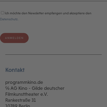
Ich möchte den Newsletter empfangen und akzeptiere den
Datenschutz.
Kontakt
programmkino.de
℅ AG Kino - Gilde deutscher
Filmkunsttheater e.V.
Rankestraße 31
10789 Berlin