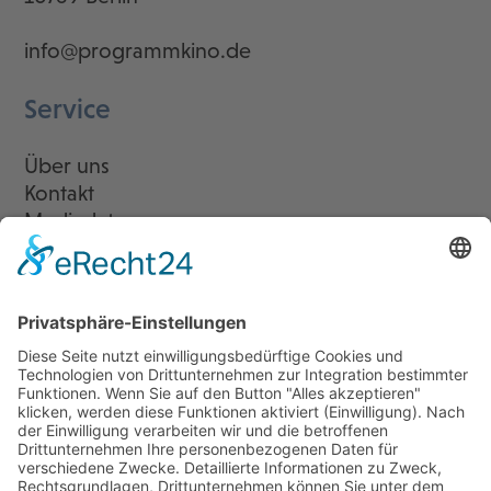
info@programmkino.de
Service
Über uns
Kontakt
Mediadaten
Newsletter
LogIn
Legal
Impressum
Datenschutzerklärung
Cookie-Einstellungen