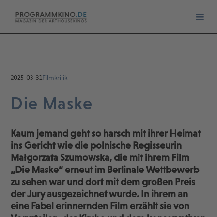
2025-03-31
Filmkritik
Die Maske
Kaum jemand geht so harsch mit ihrer Heimat
ins Gericht wie die polnische Regisseurin
Małgorzata Szumowska, die mit ihrem Film
„Die Maske“ erneut im Berlinale Wettbewerb
zu sehen war und dort mit dem großen Preis
der Jury ausgezeichnet wurde. In ihrem an
eine Fabel erinnernden Film erzählt sie von