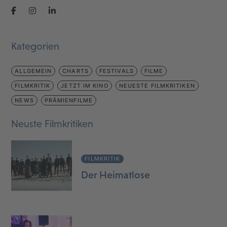
Kategorien
ALLGEMEIN
CHARTS
FESTIVALS
FILME
FILMKRITIK
JETZT IM KINO
NEUESTE FILMKRITIKEN
NEWS
PRÄMIENFILME
Neuste Filmkritiken
FILMKRITIK
Der Heimatlose