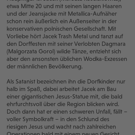
etwa Mitte 20 und mit seinen langen Haaren
und der Jeansjacke mit Metallica-Aufnäher
schon rein äußerlich ein Außenseiter in der
konservativen polnischen Gesellschaft. Mit
Vorliebe hört Jacek Trash Metal und tanzt auf
den Dorffesten mit seiner Verlobten Dagmara
(Malgorzata Gorol) wilde Tänze, entzieht sich
aber den ansonsten üblichen Wodka-Exzessen
der männlichen Bevölkerung.
Als Satanist bezeichnen ihn die Dorfkinder nur
halb im Spaß, dabei arbeitet Jacek am Bau
einer gigantischen Jesus-Statue mit, die bald
ehrfurchtsvoll über die Region blicken wird.
Doch dann hat er einen schweren Unfall, fällt –
voller Symbolkraft – in den Schlund des
riesigen Jesus und wacht nach zahlreichen
Operationen bald mit einem neuen Gesicht