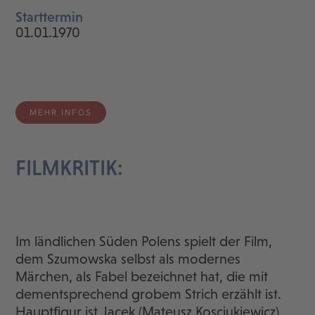
Starttermin
01.01.1970
MEHR INFOS
FILMKRITIK:
Im ländlichen Süden Polens spielt der Film,
dem Szumowska selbst als modernes
Märchen, als Fabel bezeichnet hat, die mit
dementsprechend grobem Strich erzählt ist.
Hauptfigur ist Jacek (Mateusz Kosciukiewicz),