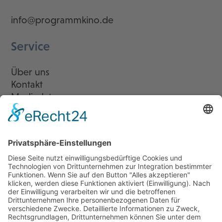
info@programmkino.de
Service
Über uns
Kontakt
Mediadaten
Newsletter
LogIn
Legal
Impressum
Datenschutzerklärung
Cookie-Einstellungen