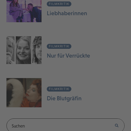
FILMKRITIK
Liebhaberinnen
FILMKRITIK
Nur für Verrückte
FILMKRITIK
Die Blutgräfin