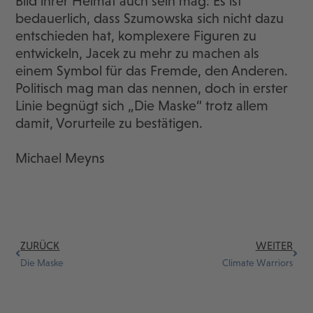
Bild ihrer Heimat auch sein mag: Es ist
bedauerlich, dass Szumowska sich nicht dazu
entschieden hat, komplexere Figuren zu
entwickeln, Jacek zu mehr zu machen als
einem Symbol für das Fremde, den Anderen.
Politisch mag man das nennen, doch in erster
Linie begnügt sich „Die Maske“ trotz allem
damit, Vorurteile zu bestätigen.
Michael Meyns
ZURÜCK
WEITER
Die Maske
Climate Warriors