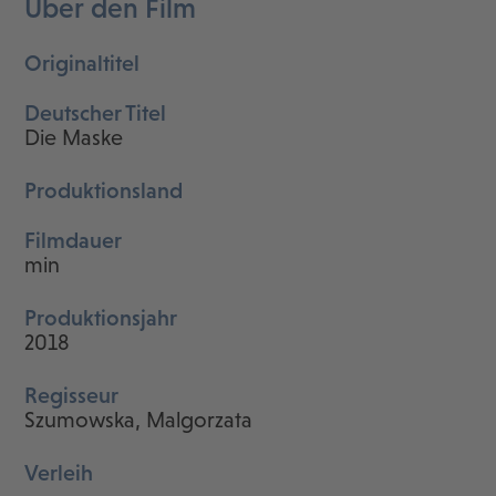
Über den Film
Originaltitel
Deutscher Titel
Die Maske
Produktionsland
Filmdauer
min
Produktionsjahr
2018
Regisseur
Szumowska, Malgorzata
Verleih