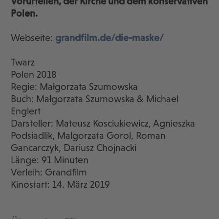
Vorurteilen, der Kirche und dem konservativen
Polen.
Webseite:
grandfilm.de/die-maske/
Twarz
Polen 2018
Regie: Małgorzata Szumowska
Buch: Małgorzata Szumowska & Michael
Englert
Darsteller: Mateusz Kosciukiewicz, Agnieszka
Podsiadlik, Malgorzata Gorol, Roman
Gancarczyk, Dariusz Chojnacki
Länge: 91 Minuten
Verleih: Grandfilm
Kinostart: 14. März 2019