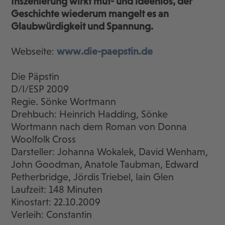
Inszenierung wirkt mut- und ideenlos, der
Geschichte wiederum mangelt es an
Glaubwürdigkeit und Spannung.
Webseite:
www.die-paepstin.de
Die Päpstin
D/I/ESP 2009
Regie. Sönke Wortmann
Drehbuch: Heinrich Hadding, Sönke
Wortmann nach dem Roman von Donna
Woolfolk Cross
Darsteller: Johanna Wokalek, David Wenham,
John Goodman, Anatole Taubman, Edward
Petherbridge, Jördis Triebel, Iain Glen
Laufzeit: 148 Minuten
Kinostart: 22.10.2009
Verleih: Constantin