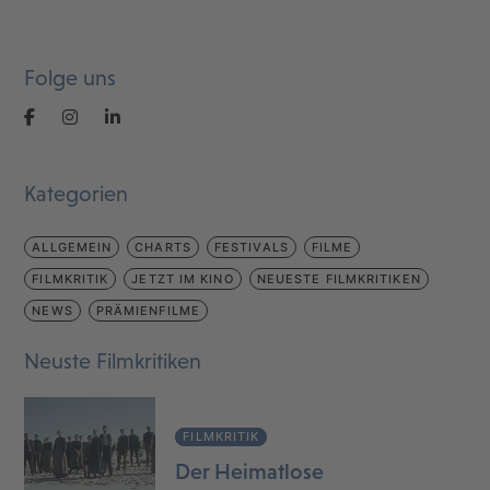
Folge uns
Kategorien
ALLGEMEIN
CHARTS
FESTIVALS
FILME
FILMKRITIK
JETZT IM KINO
NEUESTE FILMKRITIKEN
NEWS
PRÄMIENFILME
Neuste Filmkritiken
FILMKRITIK
Der Heimatlose