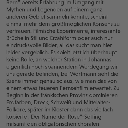
Bern“ bereits Erfahrung im Umgang mit
Mythen und Legenden auf einem ganz
anderen Gebiet sammeln konnte, scheint
einmal mehr dem größtmöglichen Konsens zu
vertrauen. Filmische Experimente, interessante
Brüche in Stil und Erzählform oder auch nur
eindrucksvolle Bilder, all das sucht man hier
leider vergeblich. Es spielt letztlich überhaupt
keine Rolle, an welcher Station in Johannas
eigentlich hoch spannendem Werdegang wir
uns gerade befinden, bei Wortmann sieht die
Szene immer genau so aus, wie man das von
einem etwas teueren Fernsehfilm erwartet. Zu
Beginn in der fränkischen Provinz dominieren
Erdfarben, Dreck, Schweiß und Mittelalter-
Folkore, später im Kloster dann das vielfach
kopierte „Der Name der Rose“-Setting
mitsamt den obligatorischen choralen