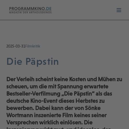
2025-03-31
Filmkritik
Die Päpstin
Der Verleih scheint keine Kosten und Mühen zu
scheuen, um die mit Spannung erwartete
Bestseller-Verfilmung „Die Päpstin“ als das
deutsche Kino-Event dieses Herbstes zu
bewerben. Dabei kann der von Sönke
Wortmann inszenierte Film keines seiner
Versprechen wirklich einlösen. Die