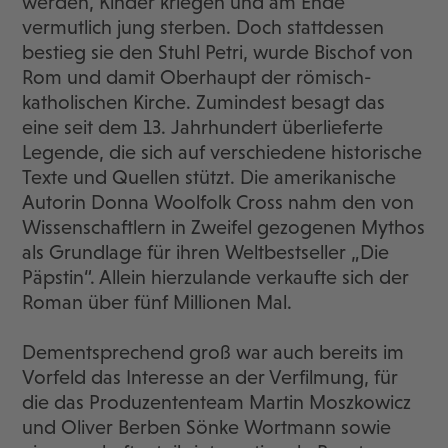
werden, Kinder kriegen und am Ende
vermutlich jung sterben. Doch stattdessen
bestieg sie den Stuhl Petri, wurde Bischof von
Rom und damit Oberhaupt der römisch-
katholischen Kirche. Zumindest besagt das
eine seit dem 13. Jahrhundert überlieferte
Legende, die sich auf verschiedene historische
Texte und Quellen stützt. Die amerikanische
Autorin Donna Woolfolk Cross nahm den von
Wissenschaftlern in Zweifel gezogenen Mythos
als Grundlage für ihren Weltbestseller „Die
Päpstin“. Allein hierzulande verkaufte sich der
Roman über fünf Millionen Mal.
Dementsprechend groß war auch bereits im
Vorfeld das Interesse an der Verfilmung, für
die das Produzententeam Martin Moszkowicz
und Oliver Berben Sönke Wortmann sowie