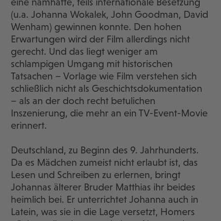
eine namhafte, teils internationale Besetzung
(u.a. Johanna Wokalek, John Goodman, David
Wenham) gewinnen konnte. Den hohen
Erwartungen wird der Film allerdings nicht
gerecht. Und das liegt weniger am
schlampigen Umgang mit historischen
Tatsachen – Vorlage wie Film verstehen sich
schließlich nicht als Geschichtsdokumentation
– als an der doch recht betulichen
Inszenierung, die mehr an ein TV-Event-Movie
erinnert.
Deutschland, zu Beginn des 9. Jahrhunderts.
Da es Mädchen zumeist nicht erlaubt ist, das
Lesen und Schreiben zu erlernen, bringt
Johannas älterer Bruder Matthias ihr beides
heimlich bei. Er unterrichtet Johanna auch in
Latein, was sie in die Lage versetzt, Homers