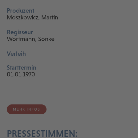
Produzent
Moszkowicz, Martin
Regisseur
Wortmann, Sönke
Verleih
Starttermin
01.01.1970
MEHR INFOS
PRESSESTIMMEN: