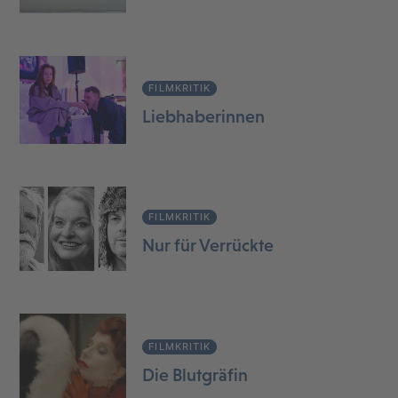
FILMKRITIK
Liebhaberinnen
FILMKRITIK
Nur für Verrückte
FILMKRITIK
Die Blutgräfin