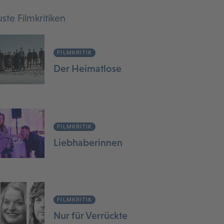
ste Filmkritiken
FILMKRITIK
Der Heimatlose
FILMKRITIK
Liebhaberinnen
FILMKRITIK
Nur für Verrückte