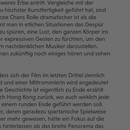
weres Erbe antritt. Vergleiche mit der
u höchster Kunstfertigkeit geführt hat, sind
e Chans Rolle dramatischer ist als die
nt man in etlichen Situationen das Gespür
 zu spüren, eine Lust, den ganzen Körper ins
vor expressiven Gesten zu fürchten, um den
m nachdenklichen Musiker darzustellen.
 man zukünftig noch einiges hören und sehen
ss sich der Film im letzten Drittel ziemlich
id und einer Mittrommlerin wird angedeutet
e Geschichte ist eigentlich zu Ende erzählt
ch Hong Kong zurück, wo auch wirklich jede
 einem runden Ende geführt werden soll.
, deren geradezu spartanische Spielweise
ger mehr gewesen, hätte ein Fokus auf die
 hinterlassen als das breite Panorama das