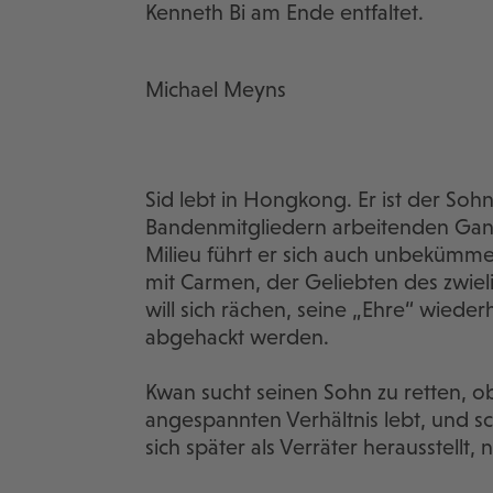
Kenneth Bi am Ende entfaltet.
Michael Meyns
Sid lebt in Hongkong. Er ist der Soh
Bandenmitgliedern arbeitenden Ga
Milieu führt er sich auch unbekümme
mit Carmen, der Geliebten des zwiel
will sich rächen, seine „Ehre“ wieder
abgehackt werden.
Kwan sucht seinen Sohn zu retten, o
angespannten Verhältnis lebt, und sc
sich später als Verräter herausstellt