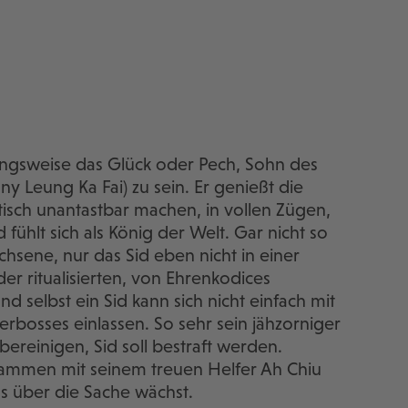
tungsweise das Glück oder Pech, Sohn des
 Leung Ka Fai) zu sein. Er genießt die
ktisch unantastbar machen, in vollen Zügen,
fühlt sich als König der Welt. Gar nicht so
hsene, nur das Sid eben nicht in einer
er ritualisierten, von Ehrenkodices
selbst ein Sid kann sich nicht einfach mit
rbosses einlassen. So sehr sein jähzorniger
 bereinigen, Sid soll bestraft werden.
zusammen mit seinem treuen Helfer Ah Chiu
as über die Sache wächst.