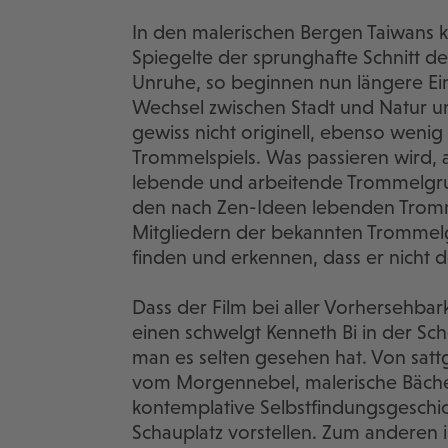
In den malerischen Bergen Taiwans k
Spiegelte der sprunghafte Schnitt de
Unruhe, so beginnen nun längere Ei
Wechsel zwischen Stadt und Natur u
gewiss nicht originell, ebenso wenig
Trommelspiels. Was passieren wird, 
lebende und arbeitende Trommelgrup
den nach Zen-Ideen lebenden Tromml
Mitgliedern der bekannten Trommelgr
finden und erkennen, dass er nicht d
Dass der Film bei aller Vorhersehbar
einen schwelgt Kenneth Bi in der Sc
man es selten gesehen hat. Von sa
vom Morgennebel, malerische Bäche, 
kontemplative Selbstfindungsgeschi
Schauplatz vorstellen. Zum anderen 