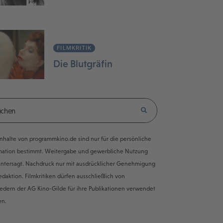
FILMKRITIK
Die Blutgräfin
e Inhalte von programmkino.de sind nur für die persönliche
mation bestimmt. Weitergabe und gewerbliche Nutzung
untersagt. Nachdruck nur mit ausdrücklicher Genehmigung
edaktion. Filmkritiken dürfen ausschließlich von
iedern der AG Kino-Gilde für ihre Publikationen verwendet
en.