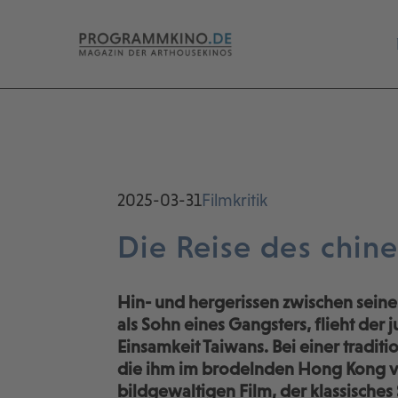
2025-03-31
Filmkritik
Die Reise des chin
Hin- und hergerissen zwischen seine
als Sohn eines Gangsters, flieht der 
Einsamkeit Taiwans. Bei einer tradit
die ihm im brodelnden Hong Kong ver
bildgewaltigen Film, der klassisch