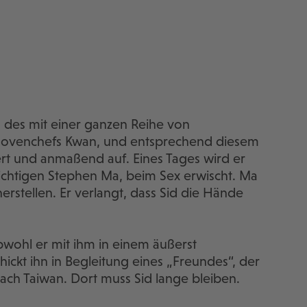
n des mit einer ganzen Reihe von
novenchefs Kwan, und entsprechend diesem
rt und anmaßend auf. Eines Tages wird er
ichtigen Stephen Ma, beim Sex erwischt. Ma
herstellen. Er verlangt, dass Sid die Hände
bwohl er mit ihm in einem äußerst
hickt ihn in Begleitung eines „Freundes“, der
, nach Taiwan. Dort muss Sid lange bleiben.