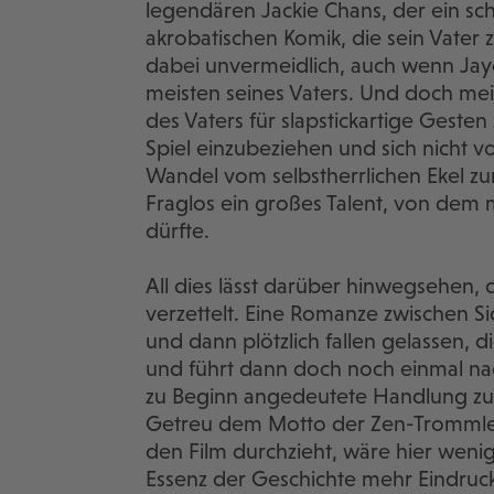
legendären Jackie Chans, der ein sch
akrobatischen Komik, die sein Vater z
dabei unvermeidlich, auch wenn Jayce
meisten seines Vaters. Und doch mei
des Vaters für slapstickartige Gesten
Spiel einzubeziehen und sich nicht 
Wandel vom selbstherrlichen Ekel zu
Fraglos ein großes Talent, von dem
dürfte.
All dies lässt darüber hinwegsehen, da
verzettelt. Eine Romanze zwischen S
und dann plötzlich fallen gelassen, di
und führt dann doch noch einmal na
zu Beginn angedeutete Handlung zu
Getreu dem Motto der Zen-Trommler
den Film durchzieht, wäre hier weni
Essenz der Geschichte mehr Eindruck