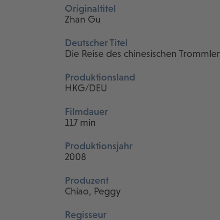
Originaltitel
Zhan Gu
Deutscher Titel
Die Reise des chinesischen Trommler
Produktionsland
HKG/DEU
Filmdauer
117 min
Produktionsjahr
2008
Produzent
Chiao, Peggy
Regisseur