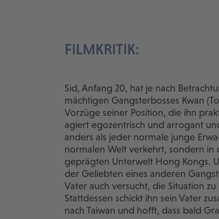
FILMKRITIK:
Sid, Anfang 20, hat je nach Betrach
mächtigen Gangsterbosses Kwan (Tony
Vorzüge seiner Position, die ihn pra
agiert egozentrisch und arrogant und 
anders als jeder normale junge Erwac
normalen Welt verkehrt, sondern in d
geprägten Unterwelt Hong Kongs. Und 
der Geliebten eines anderen Gangste
Vater auch versucht, die Situation zu
Stattdessen schickt ihn sein Vater 
nach Taiwan und hofft, dass bald Gr