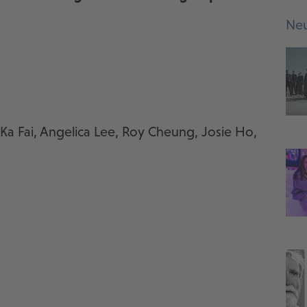
Neu
Ka Fai, Angelica Lee, Roy Cheung, Josie Ho,