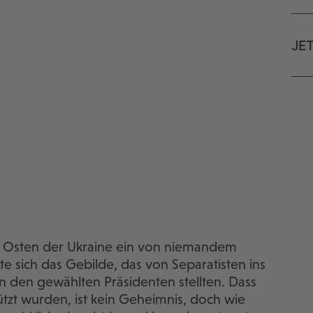
JE
im Osten der Ukraine ein von niemandem
e sich das Gebilde, das von Separatisten ins
 den gewählten Präsidenten stellten. Dass
tzt wurden, ist kein Geheimnis, doch wie