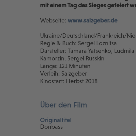
mit einem Tag des Sieges gefeiert w
Webseite:
www.salzgeber.de
Ukraine/Deutschland/Frankreich/Ni
Regie & Buch: Sergei Loznitsa
Darsteller: Tamara Yatsenko, Ludmil
Kamorzin, Sergei Russkin
Länge: 121 Minuten
Verleih: Salzgeber
Kinostart: Herbst 2018
Über den Film
Originaltitel
Donbass