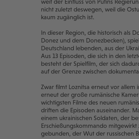
weit der Einfluss von Putins Regierun
nicht zuletzt deswegen, weil die Ost
kaum zugänglich ist.
In dieser Region, die historisch als 
Donez und dem Donezbecken), spielt 
Deutschland lebenden, aus der Ukra
Aus 13 Episoden, die sich in den le
besteht der Spielfilm, der sich dadur
auf der Grenze zwischen dokumenta
Zwar filmt Loznitsa erneut vor allem
erneut der große rumänische Kamer
wichtigsten Filme des neuen rumänisch
driften die Episoden auseinander. 
einem ukrainischen Soldaten, der besc
Erschießungskommando mitgewirkt z
gebunden, der Wut der russischen B