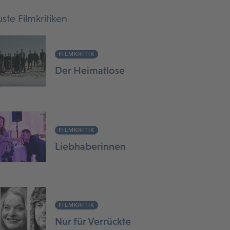
ste Filmkritiken
FILMKRITIK
Der Heimatlose
FILMKRITIK
Liebhaberinnen
FILMKRITIK
Nur für Verrückte