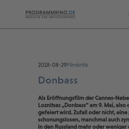
2018-08-29
Filmkritik
Donbass
Als Eröffnungsfilm der Cannes-Neben
Loznitsas „Donbass“ am 9. Mai, also 
gefeiert wird. Zufall oder nicht, e
schonungslosen, manchmal auch zynis
in den Russland mehr oder weniger off