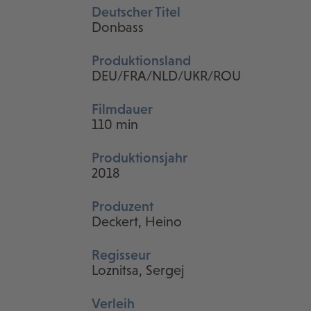
Deutscher Titel
Donbass
Produktionsland
DEU/FRA/NLD/UKR/ROU
Filmdauer
110 min
Produktionsjahr
2018
Produzent
Deckert, Heino
Regisseur
Loznitsa, Sergej
Verleih