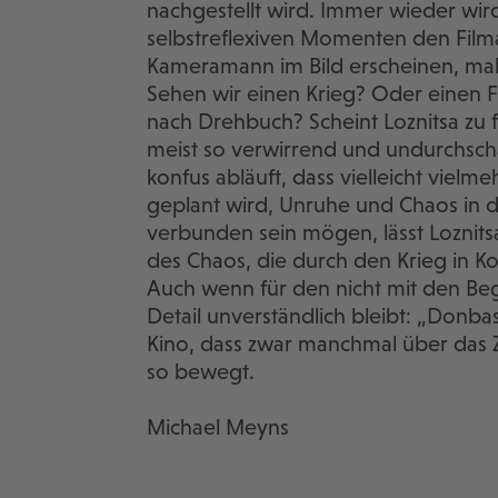
nachgestellt wird. Immer wieder wird
selbstreflexiven Momenten den Filma
Kameramann im Bild erscheinen, mal 
Sehen wir einen Krieg? Oder einen F
nach Drehbuch? Scheint Loznitsa zu 
meist so verwirrend und undurchschau
konfus abläuft, dass vielleicht vie
geplant wird, Unruhe und Chaos in de
verbunden sein mögen, lässt Loznitsa
des Chaos, die durch den Krieg in Ko
Auch wenn für den nicht mit den B
Detail unverständlich bleibt: „Donba
Kino, dass zwar manchmal über das Z
so bewegt.
Michael Meyns