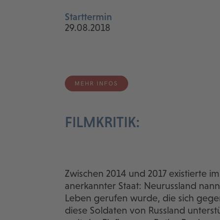
Starttermin
29.08.2018
MEHR INFOS
FILMKRITIK:
Zwischen 2014 und 2017 existierte 
anerkannter Staat: Neurussland nannt
Leben gerufen wurde, die sich gegen
diese Soldaten von Russland unterstü