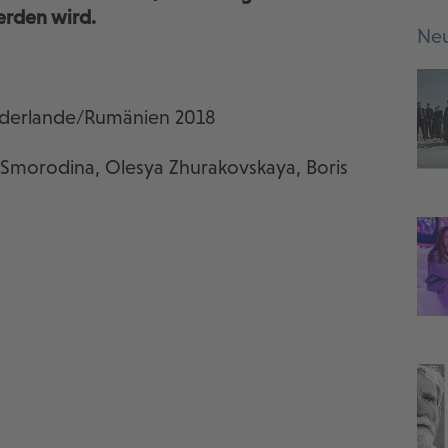
erden wird.
Neu
ederlande/Rumänien 2018
a Smorodina, Olesya Zhurakovskaya, Boris