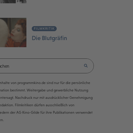
FILMKRITIK
Die Blutgräfin
e Inhalte von programmkino.de sind nur für die persönliche
mation bestimmt. Weitergabe und gewerbliche Nutzung
untersagt. Nachdruck nur mit ausdrücklicher Genehmigung
edaktion. Filmkritiken dürfen ausschließlich von
iedern der AG Kino-Gilde für ihre Publikationen verwendet
en.