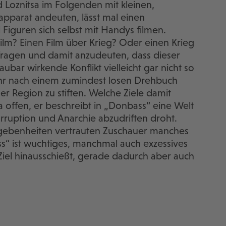
 Loznitsa im Folgenden mit kleinen,
pparat andeuten, lässt mal einen
Figuren sich selbst mit Handys filmen.
ilm? Einen Film über Krieg? Oder einen Krieg
fragen und damit anzudeuten, dass dieser
bar wirkende Konflikt vielleicht gar nicht so
lmehr nach einem zumindest losen Drehbuch
r Region zu stiften. Welche Ziele damit
 offen, er beschreibt in „Donbass“ eine Welt
rruption und Anarchie abzudriften droht.
egebenheiten vertrauten Zuschauer manches
ss“ ist wuchtiges, manchmal auch exzessives
iel hinausschießt, gerade dadurch aber auch