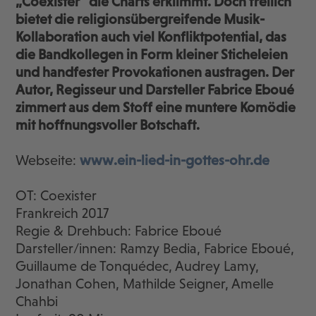
„Coexister“ die Charts erklimmt. Doch freilich
bietet die religionsübergreifende Musik-
Kollaboration auch viel Konfliktpotential, das
die Bandkollegen in Form kleiner Sticheleien
und handfester Provokationen austragen. Der
Autor, Regisseur und Darsteller Fabrice Eboué
zimmert aus dem Stoff eine muntere Komödie
mit hoffnungsvoller Botschaft.
Webseite:
www.ein-lied-in-gottes-ohr.de
OT: Coexister
Frankreich 2017
Regie & Drehbuch: Fabrice Eboué
Darsteller/innen: Ramzy Bedia, Fabrice Eboué,
Guillaume de Tonquédec, Audrey Lamy,
Jonathan Cohen, Mathilde Seigner, Amelle
Chahbi