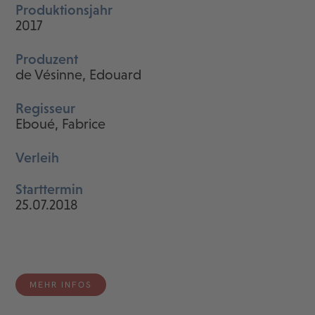
Produktionsjahr
2017
Produzent
de Vésinne, Edouard
Regisseur
Eboué, Fabrice
Verleih
Starttermin
25.07.2018
MEHR INFOS