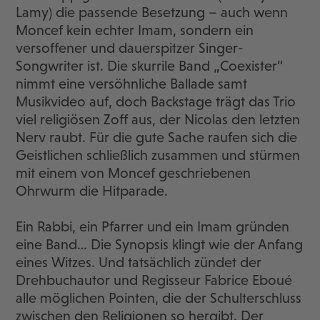
Lamy) die passende Besetzung – auch wenn
Moncef kein echter Imam, sondern ein
versoffener und dauerspitzer Singer-
Songwriter ist. Die skurrile Band „Coexister“
nimmt eine versöhnliche Ballade samt
Musikvideo auf, doch Backstage trägt das Trio
viel religiösen Zoff aus, der Nicolas den letzten
Nerv raubt. Für die gute Sache raufen sich die
Geistlichen schließlich zusammen und stürmen
mit einem von Moncef geschriebenen
Ohrwurm die Hitparade.
Ein Rabbi, ein Pfarrer und ein Imam gründen
eine Band… Die Synopsis klingt wie der Anfang
eines Witzes. Und tatsächlich zündet der
Drehbuchautor und Regisseur Fabrice Eboué
alle möglichen Pointen, die der Schulterschluss
zwischen den Religionen so hergibt. Der