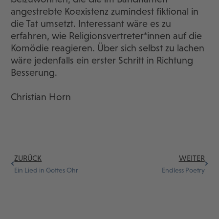
angestrebte Koexistenz zumindest fiktional in
die Tat umsetzt. Interessant wäre es zu
erfahren, wie Religionsvertreter*innen auf die
Komödie reagieren. Über sich selbst zu lachen
wäre jedenfalls ein erster Schritt in Richtung
Besserung.
Christian Horn
ZURÜCK
WEITER
Ein Lied in Gottes Ohr
Endless Poetry