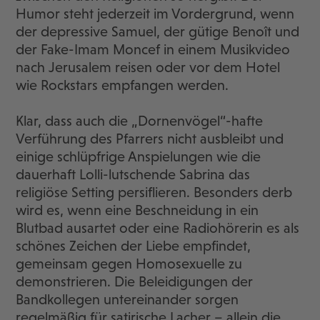
Humor steht jederzeit im Vordergrund, wenn
der depressive Samuel, der gütige Benoît und
der Fake-Imam Moncef in einem Musikvideo
nach Jerusalem reisen oder vor dem Hotel
wie Rockstars empfangen werden.
Klar, dass auch die „Dornenvögel“-hafte
Verführung des Pfarrers nicht ausbleibt und
einige schlüpfrige Anspielungen wie die
dauerhaft Lolli-lutschende Sabrina das
religiöse Setting persiflieren. Besonders derb
wird es, wenn eine Beschneidung in ein
Blutbad ausartet oder eine Radiohörerin es als
schönes Zeichen der Liebe empfindet,
gemeinsam gegen Homosexuelle zu
demonstrieren. Die Beleidigungen der
Bandkollegen untereinander sorgen
regelmäßig für satirische Lacher – allein die