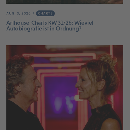
AUG. 3, 2026
CHARTS
Arthouse-Charts KW 31/26: Wieviel
Autobiografie ist in Ordnung?