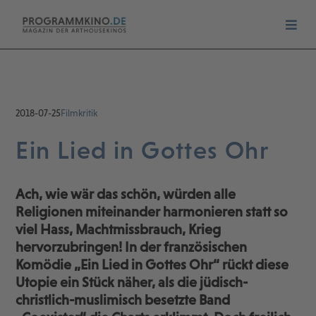
2018-07-25
Filmkritik
Ein Lied in Gottes Ohr
Ach, wie wär das schön, würden alle
Religionen miteinander harmonieren statt so
viel Hass, Machtmissbrauch, Krieg
hervorzubringen! In der französischen
Komödie „Ein Lied in Gottes Ohr“ rückt diese
Utopie ein Stück näher, als die jüdisch-
christlich-muslimisch besetzte Band