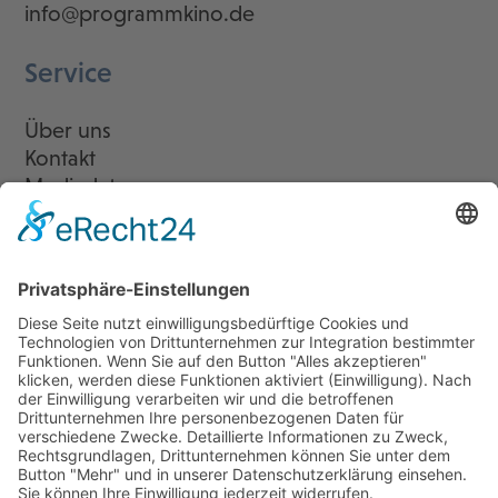
info@programmkino.de
Service
Über uns
Kontakt
Mediadaten
Newsletter
LogIn
Legal
Impressum
Datenschutzerklärung
Cookie-Einstellungen