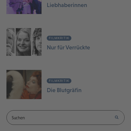
Liebhaberinnen
FILMKRITIK
Nur für Verrückte
FILMKRITIK
Die Blutgräfin