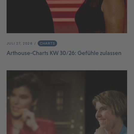
JULI 27, 2026
CHARTS
Arthouse-Charts KW 30/26: Gefühle zulassen