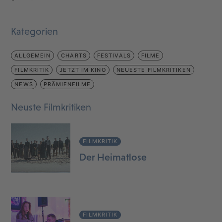
Kategorien
ALLGEMEIN
CHARTS
FESTIVALS
FILME
FILMKRITIK
JETZT IM KINO
NEUESTE FILMKRITIKEN
NEWS
PRÄMIENFILME
Neuste Filmkritiken
FILMKRITIK
Der Heimatlose
FILMKRITIK