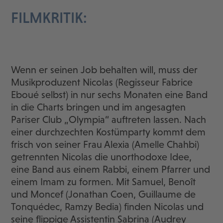
FILMKRITIK:
Wenn er seinen Job behalten will, muss der
Musikproduzent Nicolas (Regisseur Fabrice
Eboué selbst) in nur sechs Monaten eine Band
in die Charts bringen und im angesagten
Pariser Club „Olympia“ auftreten lassen. Nach
einer durchzechten Kostümparty kommt dem
frisch von seiner Frau Alexia (Amelle Chahbi)
getrennten Nicolas die unorthodoxe Idee,
eine Band aus einem Rabbi, einem Pfarrer und
einem Imam zu formen. Mit Samuel, Benoît
und Moncef (Jonathan Coen, Guillaume de
Tonquédec, Ramzy Bedia) finden Nicolas und
seine flippige Assistentin Sabrina (Audrey