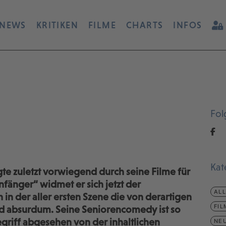
NEWS
KRITIKEN
FILME
CHARTS
INFOS
Fol
Kat
e zuletzt vorwiegend durch seine Filme für
nfänger“ widmet er sich jetzt der
AL
 in der aller ersten Szene die von derartigen
FIL
d absurdum. Seine Seniorencomedy ist so
Begriff abgesehen von der inhaltlichen
NEU