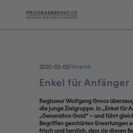
2020-02-05
Filmkritik
Enkel für Anfänger
Regisseur Wolfgang Groos überzeugt
die junge Zielgruppe. In „Enkel für A
„Generation Gold“ – und führt gleich
Begriffen geschürten Erwartungen a
frisch und herzlich, dass sie diesen 