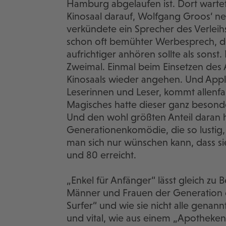
Hamburg abgelaufen ist. Dort wartet
Kinosaal darauf, Wolfgang Groos‘ ne
verkündete ein Sprecher des Verleihs,
schon oft bemühter Werbesprech, d
aufrichtiger anhören sollte als sonst
Zweimal. Einmal beim Einsetzen des 
Kinosaals wieder angehen. Und Appl
Leserinnen und Leser, kommt allenfal
Magisches hatte dieser ganz besond
Und den wohl größten Anteil daran h
Generationenkomödie, die so lustig, 
man sich nur wünschen kann, dass sie
und 80 erreicht.
„Enkel für Anfänger“ lässt gleich zu
Männer und Frauen der Generation d
Surfer“ und wie sie nicht alle genann
und vital, wie aus einem „Apothek