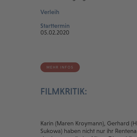
Verleih
Starttermin
05.02.2020
MEHR INFOS
FILMKRITIK:
Karin (Maren Kroymann), Gerhard (He
Sukowa) haben nicht nur ihr Rentena