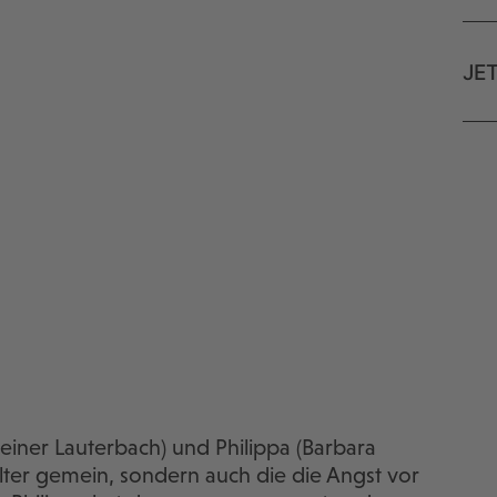
JE
iner Lauterbach) und Philippa (Barbara
lter gemein, sondern auch die die Angst vor