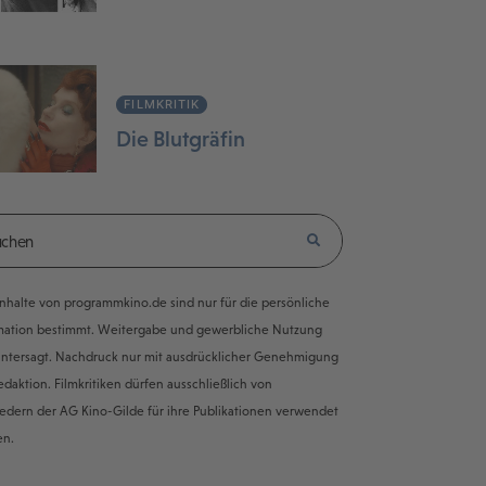
FILMKRITIK
Die Blutgräfin
e Inhalte von programmkino.de sind nur für die persönliche
mation bestimmt. Weitergabe und gewerbliche Nutzung
untersagt. Nachdruck nur mit ausdrücklicher Genehmigung
edaktion. Filmkritiken dürfen ausschließlich von
iedern der AG Kino-Gilde für ihre Publikationen verwendet
en.