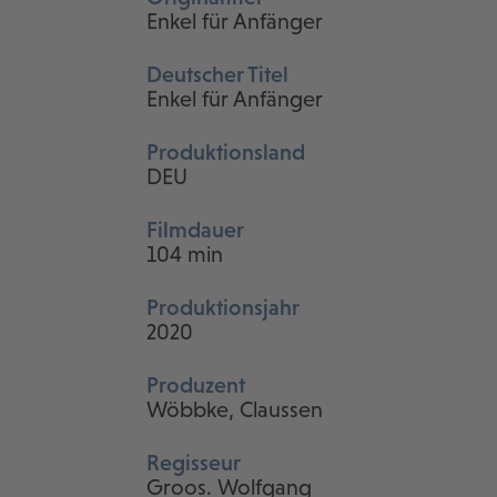
Enkel für Anfänger
Deutscher Titel
Enkel für Anfänger
Produktionsland
DEU
Filmdauer
104 min
Produktionsjahr
2020
Produzent
Wöbbke, Claussen
Regisseur
Groos. Wolfgang