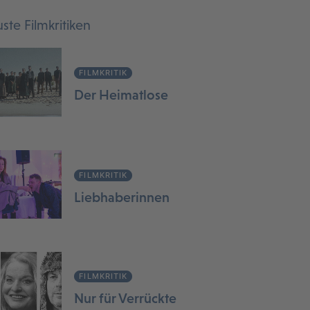
ste Filmkritiken
FILMKRITIK
Der Heimatlose
FILMKRITIK
Liebhaberinnen
FILMKRITIK
Nur für Verrückte