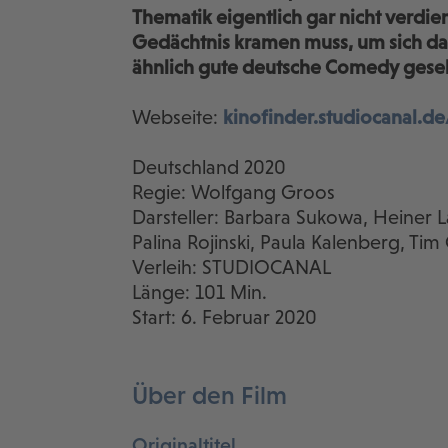
Thematik eigentlich gar nicht verdie
Gedächtnis kramen muss, um sich dar
ähnlich gute deutsche Comedy gese
Webseite:
kinofinder.studiocanal.d
Deutschland 2020
Regie: Wolfgang Groos
Darsteller: Barbara Sukowa, Heiner 
Palina Rojinski, Paula Kalenberg, Tim
Verleih: STUDIOCANAL
Länge: 101 Min.
Start: 6. Februar 2020
Über den Film
Originaltitel