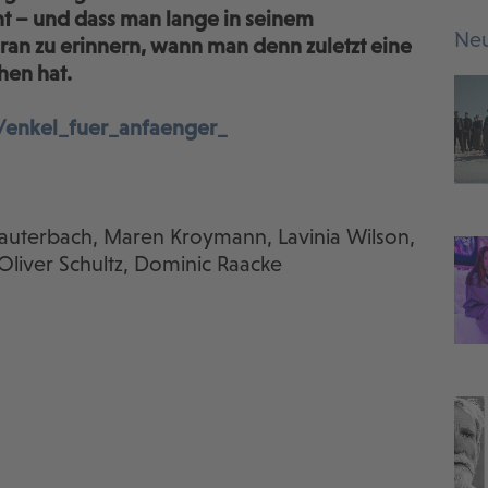
nt – und dass man lange in seinem
Neu
an zu erinnern, wann man denn zuletzt eine
hen hat.
e/enkel_fuer_anfaenger_
Lauterbach, Maren Kroymann, Lavinia Wilson,
 Oliver Schultz, Dominic Raacke