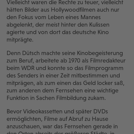
Vielleicht waren die Rechte zu teuer, vielleicht
hätten Bilder aus Hollywoodfilmen auch nur
den Fokus vom Leben eines Mannes
abgelenkt, der meist hinter den Kulissen
agierte und von dort das deutsche Kino
mitprägte.
Denn Dütsch machte seine Kinobegeisterung
zum Beruf, arbeitete ab 1970 als Filmredakteur
beim WDR und konnte so das Filmprogramm
des Senders in einer Zeit mitbestimmen und
mitprägen, als zum einen das Geld locker saß,
zum anderen dem Fernsehen eine wichtige
Funktion in Sachen Filmbildung zukam.
Bevor Videokassetten und später DVDs
ermöglichten, Filme auf Abruf zu Hause
anzuschauen, war das Fernsehen gerade in
den Orten abseits der größeren Städte, in