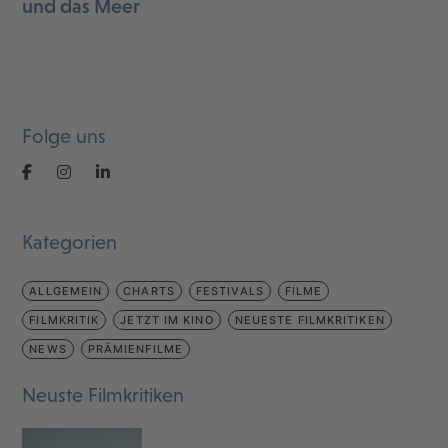
und das Meer
Folge uns
Kategorien
ALLGEMEIN
CHARTS
FESTIVALS
FILME
FILMKRITIK
JETZT IM KINO
NEUESTE FILMKRITIKEN
NEWS
PRÄMIENFILME
Neuste Filmkritiken