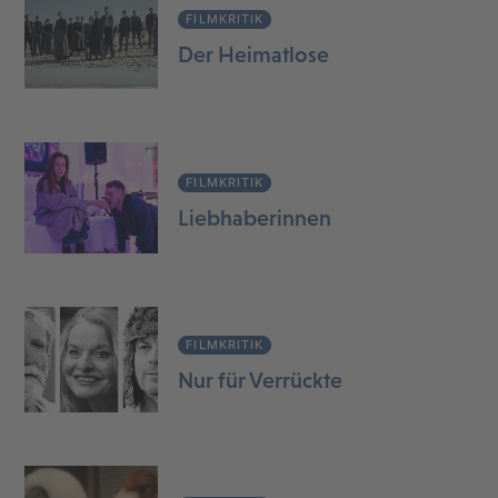
FILMKRITIK
Der Heimatlose
FILMKRITIK
Liebhaberinnen
FILMKRITIK
Nur für Verrückte