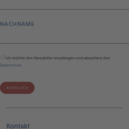
NACHNAME
Ich möchte den Newsletter empfangen und akzeptiere den
Datenschutz.
Kontakt