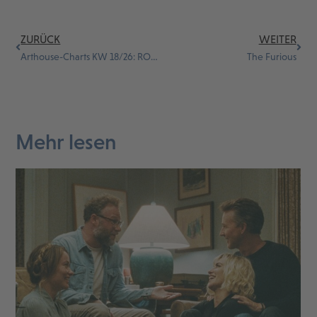
ZURÜCK
WEITER
Arthouse-Charts KW 18/26: ROSE in Hosen und Jungs auf dem Meer
The Furious
Mehr lesen