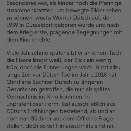
Besonderes war, als Kinder noch die Pfennige
zusammenkratzten, um bewegte Bilder sehen
zu können, wuchs Werner Dütsch auf, der
1939 in Düsseldorf geboren wurde und nach
dem Krieg erste, prägende Begegnungen mit
dem Kino erlebte.
Viele Jahrzehnte später sitzt er an einem Tisch,
die Haare längst weiß, der Blick ein wenig
trüb, doch die Erinnerungen wach. Nicht allzu
lange Zeit vor Dütsch Tod im Jahre 2018 hat
Christiane Büchner Dütsch zu längeren
Gesprächen getroffen, die nun als spätes
Vermächtnis ins Kino kommen. In
unprätentiöser Form, fast ausschließlich aus
Dütschs Erzählungen bestehend, ab und an
hört man Büchner aus dem Off eine Frage
stellen, doch selbst Filmausschnitte sind rar.