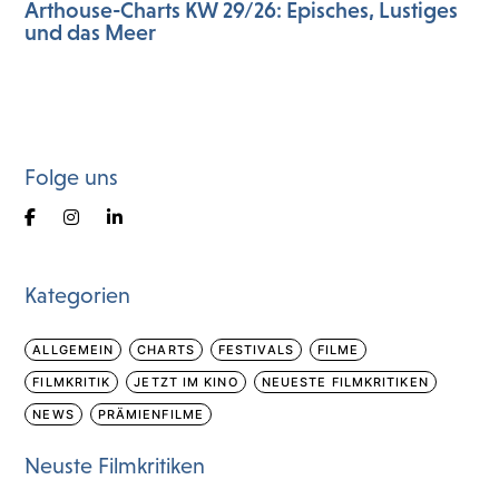
Arthouse-Charts KW 29/26: Episches, Lustiges
und das Meer
Folge uns
Kategorien
ALLGEMEIN
CHARTS
FESTIVALS
FILME
FILMKRITIK
JETZT IM KINO
NEUESTE FILMKRITIKEN
NEWS
PRÄMIENFILME
Neuste Filmkritiken