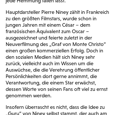
jede Hemmung fallen lässt.
Hauptdarsteller Pierre Niney zählt in Frankreich
zu den größten Filmstars, wurde schon in
jungen Jahren mit einem César – dem
französischen Äquivalent zum Oscar –
ausgezeichnet und feierte zuletzt in der
Neuverfilmung des „Graf von Monte Christo“
einen großen kommerziellen Erfolg. Doch in
den sozialen Medien hält sich Niney sehr
zurück, vielleicht auch im Wissen um die
Auswüchse, die die Verehrung öffentlicher
Persönlichkeiten dort gerne annimmt, die
Verantwortung, die einem Star erwächst,
dessen Worte von seinen Fans oft viel zu ernst
genommen werden.
Insofern überrascht es nicht, dass die Idee zu
„Guru“ von Niney selbst stammt, der auch am