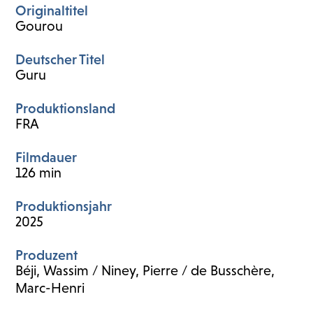
Originaltitel
Gourou
Deutscher Titel
Guru
Produktionsland
FRA
Filmdauer
126 min
Produktionsjahr
2025
Produzent
Béji, Wassim / Niney, Pierre / de Busschère,
Marc-Henri