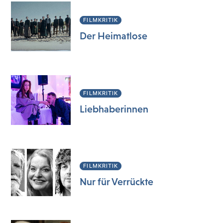
FILMKRITIK
Der Heimatlose
FILMKRITIK
Liebhaberinnen
FILMKRITIK
Nur für Verrückte