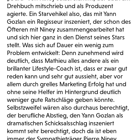
Drehbuch mitschrieb und als Produzent
agierte. Ein Starvehikel also, das mit Yann
Gozlan ein Regisseur inszeniert, der schon des
Öfteren mit Niney zusammengearbeitet hat
und sich hier ganz in den Dienst seines Stars
stellt. Was sich auf Dauer ein wenig zum
Problem entwickelt: Denn zunehmend wird
deutlich, dass Mathieu alles andere als ein
brillanter Lifestyle-Coach ist, dass er zwar gut
reden kann und sehr gut aussieht, aber vor
allem durch grelles Marketing Erfolg hat und
ohne seine Helfer im Hintergrund deutlich
weniger gute Ratschläge geben könnte.
Selbstzweifel wären also durchaus berechtigt,
der berufliche Abstieg, den Yann Gozlan als
dramatischen Schicksalsschlag inszeniert
kommt sehr berechtigt, doch da ist eben
immer der Sympathieträger Pierre Niney.