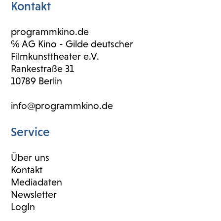
Kontakt
programmkino.de
℅ AG Kino - Gilde deutscher
Filmkunsttheater e.V.
Rankestraße 31
10789 Berlin
info@programmkino.de
Service
Über uns
Kontakt
Mediadaten
Newsletter
LogIn