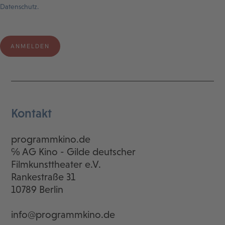
Datenschutz.
Kontakt
programmkino.de
℅ AG Kino - Gilde deutscher
Filmkunsttheater e.V.
Rankestraße 31
10789 Berlin
info@programmkino.de