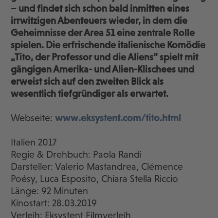
– und findet sich schon bald inmitten eines
irrwitzigen Abenteuers wieder, in dem die
Geheimnisse der Area 51 eine zentrale Rolle
spielen. Die erfrischende italienische Komödie
„Tito, der Professor und die Aliens“ spielt mit
gängigen Amerika- und Alien-Klischees und
erweist sich auf den zweiten Blick als
wesentlich tiefgründiger als erwartet.
Webseite:
www.eksystent.com/tito.html
Italien 2017
Regie & Drehbuch: Paola Randi
Darsteller: Valerio Mastandrea, Clémence
Poésy, Luca Esposito, Chiara Stella Riccio
Länge: 92 Minuten
Kinostart: 28.03.2019
Verleih: Eksystent Filmverleih