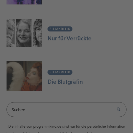
FILMKRITIK
Nur für Verrückte
FILMKRITIK
Die Blutgräfin
ℹ️ Die Inhalte von programmkino.de sind nur für die persönliche Information