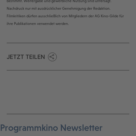
bestimmt. Weitergabe und gewerbliche Nutzung sind untersagt.
Nachdruck nur mit ausdrücklicher Genehmigung der Redaktion.
Filmkritiken dürfen ausschließlich von Mitgliedern der AG Kino-Gilde für
ihre Publikationen verwendet werden.
JETZT TEILEN
Programmkino Newsletter