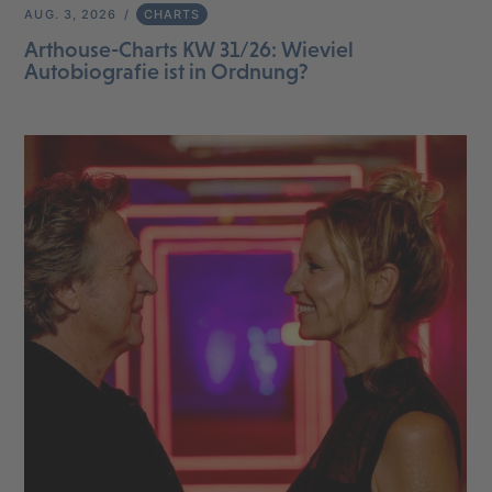
AUG. 3, 2026
CHARTS
Arthouse-Charts KW 31/26: Wieviel
Autobiografie ist in Ordnung?