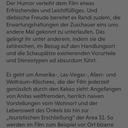
Der Humor verleiht dem Film etwas
Erfrischendes und Leichtfüßiges. Und
diebische Freude bereitet es Randi zudem, die
Erwartungshaltungen der Zuschauer eins ums
andere Mal gekonnt zu unterlaufen. Das
gelingt ihr unter anderem, indem sie die
zahlreichen, im Bezug auf den Handlungsort
und die Schauplätze existierenden Vorurteile
und Stereotypen ad absurdum führt.
Es geht um Amerika-, Las-Vegas-, Alien- und
Weltraum-Klischees, die der Film jederzeit
genüsslich durch den Kakao zieht: Angefangen
von Anitas weltfremden, herrlich naiven
Vorstellungen vom Wohnort und der
Lebenswelt des Onkels bis hin zur
„touristischen Erschließung“ der Area 51. So
werden im Film zum Beispiel vor Ort bizarre