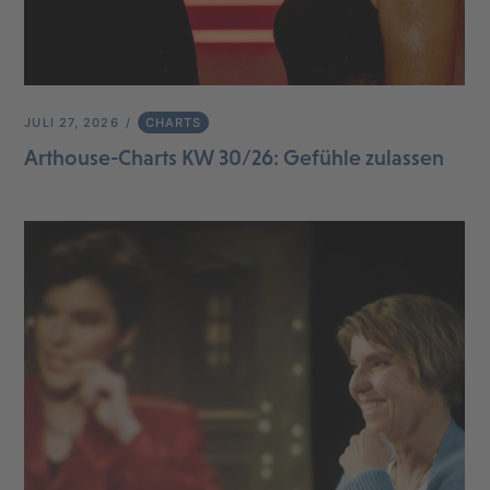
JULI 27, 2026
CHARTS
Arthouse-Charts KW 30/26: Gefühle zulassen