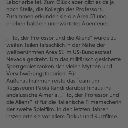
Labor arbeitet. Zum Glück aber gibt es da ja
noch Stella, die Kollegin des Professors.
Zusammen erkunden sie die Area 51 und
erleben bald ein unerwartetes Abenteuer.
„Tito, der Professor und die Aliens“ wurde zu
weiten Teilen tatsächlich in der Nähe der
weltberühmten Area 51 im US-Bundesstaat
Nevada gedreht. Um das militärisch gesicherte
Sperrgebiet ranken sich vielen Mythen und
Verschwörungstheorien. Für
Außenaufnahmen reiste das Team um
Regisseurin Paola Randi darüber hinaus ins
andalusische Almeria. „Tito, der Professor und
die Aliens“ ist für die italienische Filmemacherin
der zweite Spielfilm. In den letzten Jahren
inszenierte sie vor allem Dokus und Kurzfilme.