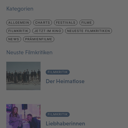
Kategorien
ALLGEMEIN
CHARTS
FESTIVALS
FILME
FILMKRITIK
JETZT IM KINO
NEUESTE FILMKRITIKEN
NEWS
PRÄMIENFILME
Neuste Filmkritiken
FILMKRITIK
Der Heimatlose
FILMKRITIK
Liebhaberinnen