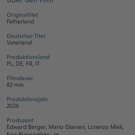
Originaltitel
Fatherland
Deutscher Titel
Vaterland
Produktionsland
PL, DE, FR, IT
Filmdauer
82 min
Produktionsjahr
2026
Produzent
Edward Berger, Mario Gianani, Lorenzo Mieli,
Ewa Puszczyńska, Je