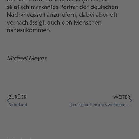
stilistisch markantes Porträt der deutschen
Nachkriegszeit anzuliefern, dabei aber oft
vernachlässigt, auch den Menschen
nahezukommen.
Michael Meyns
ZURÜCK
WEITER
Vaterland
Deutscher Filmpreis verliehen – Lola in Gold für IN DIE SONNE SCHAUEN