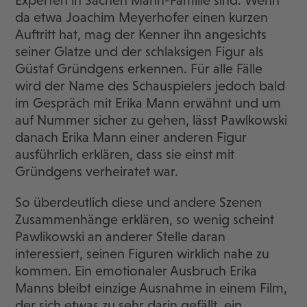
da etwa Joachim Meyerhofer einen kurzen
Auftritt hat, mag der Kenner ihn angesichts
seiner Glatze und der schlaksigen Figur als
Güstaf Gründgens erkennen. Für alle Fälle
wird der Name des Schauspielers jedoch bald
im Gespräch mit Erika Mann erwähnt und um
auf Nummer sicher zu gehen, lässt Pawlkowski
danach Erika Mann einer anderen Figur
ausführlich erklären, dass sie einst mit
Gründgens verheiratet war.
So überdeutlich diese und andere Szenen
Zusammenhänge erklären, so wenig scheint
Pawlikowski an anderer Stelle daran
interessiert, seinen Figuren wirklich nahe zu
kommen. Ein emotionaler Ausbruch Erika
Manns bleibt einzige Ausnahme in einem Film,
der sich etwas zu sehr darin gefällt, ein