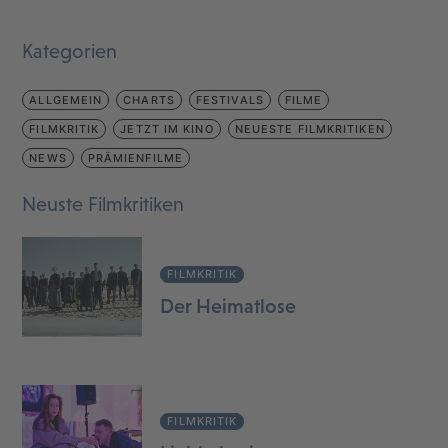
Kategorien
ALLGEMEIN
CHARTS
FESTIVALS
FILME
FILMKRITIK
JETZT IM KINO
NEUESTE FILMKRITIKEN
NEWS
PRÄMIENFILME
Neuste Filmkritiken
FILMKRITIK
Der Heimatlose
FILMKRITIK