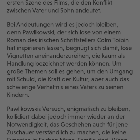
ersten Szene des Films, die den Konflikt
zwischen Vater und Sohn andeutet.
Bei Andeutungen wird es jedoch bleiben,
denn Pawlikowski, der sich lose von einem
Roman des irischen Schriftstellers Colm Toibin
hat inspirieren lassen, begnügt sich damit, lose
Vignetten aneinanderzureihen, die kaum als
Handlung bezeichnet werden können. Um
große Themen soll es gehen, um den Umgang
mit Schuld, die Kraft der Kultur, aber auch das
schwierige Verhältnis eines Vaters zu seinen
Kindern.
Pawlikowskis Versuch, enigmatisch zu bleiben,
kollidiert dabei jedoch immer wieder an der
Notwendigkeit, das Geschehen auch für jene
Zuschauer verständlich zu machen, die keine
Experten in Sachen Mann-Familie sind. Wenn