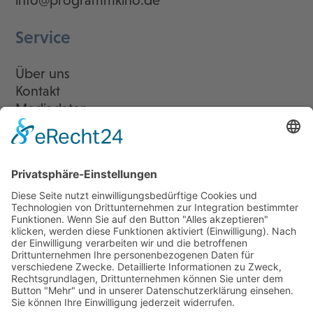
info@programmkino.de
Service
Über uns
Kontakt
Mediadaten
Newsletter
LogIn
Legal
Impressum
Datenschutzerklärung
Cookie-Einstellungen