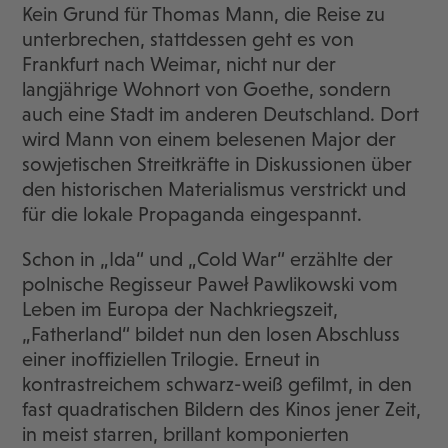
Kein Grund für Thomas Mann, die Reise zu
unterbrechen, stattdessen geht es von
Frankfurt nach Weimar, nicht nur der
langjährige Wohnort von Goethe, sondern
auch eine Stadt im anderen Deutschland. Dort
wird Mann von einem belesenen Major der
sowjetischen Streitkräfte in Diskussionen über
den historischen Materialismus verstrickt und
für die lokale Propaganda eingespannt.
Schon in „Ida“ und „Cold War“ erzählte der
polnische Regisseur Paweł Pawlikowski vom
Leben im Europa der Nachkriegszeit,
„Fatherland“ bildet nun den losen Abschluss
einer inoffiziellen Trilogie. Erneut in
kontrastreichem schwarz-weiß gefilmt, in den
fast quadratischen Bildern des Kinos jener Zeit,
in meist starren, brillant komponierten