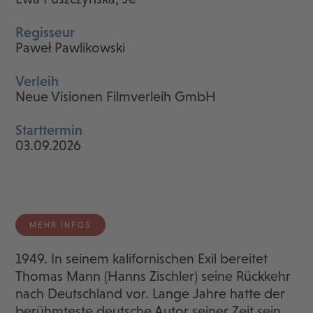
Regisseur
Paweł Pawlikowski
Verleih
Neue Visionen Filmverleih GmbH
Starttermin
03.09.2026
MEHR INFOS
1949. In seinem kalifornischen Exil bereitet
Thomas Mann (Hanns Zischler) seine Rückkehr
nach Deutschland vor. Lange Jahre hatte der
berühmteste deutsche Autor seiner Zeit sein