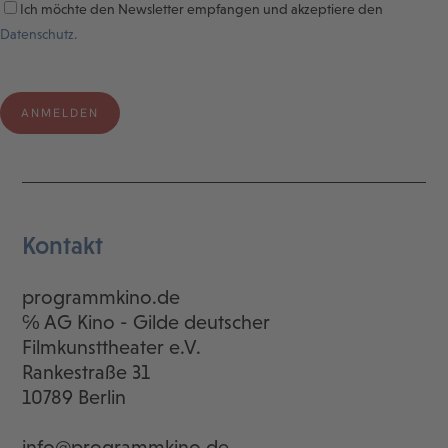
Ich möchte den Newsletter empfangen und akzeptiere den
Datenschutz.
Kontakt
programmkino.de
℅ AG Kino - Gilde deutscher
Filmkunsttheater e.V.
Rankestraße 31
10789 Berlin
info@programmkino.de