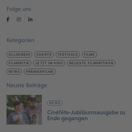
Folge uns
Kategorien
ALLGEMEIN
CHARTS
FESTIVALS
FILME
FILMKRITIK
JETZT IM KINO
NEUESTE FILMKRITIKEN
NEWS
PRÄMIENFILME
Neuste Beiträge
NEWS
Cinéfête-Jubiläumsausgabe zu
Ende gegangen