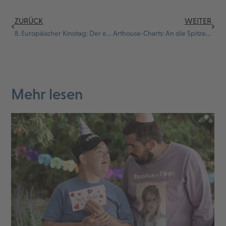
ZURÜCK
WEITER
8. Europäischer Kinotag: Der europäische Film hat seine Heimat im Arthouse-Kino
Arthouse-Charts: An die Spitze geklettert
Mehr lesen