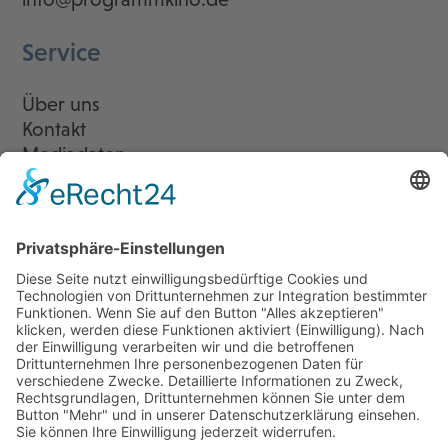
Service
Über uns
Kontakt
Mediadaten
Newsletter
LogIn
Legal
Impressum
Datenschutzerklärung
Cookie-Einstellungen