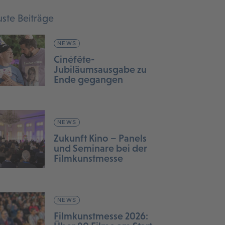
ste Beiträge
NEWS
Cinéfête-
Jubiläumsausgabe zu
Ende gegangen
NEWS
Zukunft Kino – Panels
und Seminare bei der
Filmkunstmesse
NEWS
Filmkunstmesse 2026: