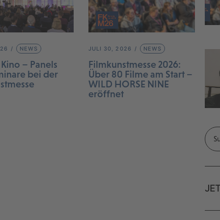
026
NEWS
JULI 30, 2026
NEWS
 Kino – Panels
Filmkunstmesse 2026:
inare bei der
Über 80 Filme am Start –
nstmesse
WILD HORSE NINE
eröffnet
JE