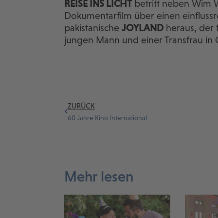
REISE INS LICHT
betritt neben Wim W
Dokumentarfilm über einen einflussrei
pakistanische
JOYLAND
heraus, der 
jungen Mann und einer Transfrau in
ZURÜCK
60 Jahre Kino International
Mehr lesen