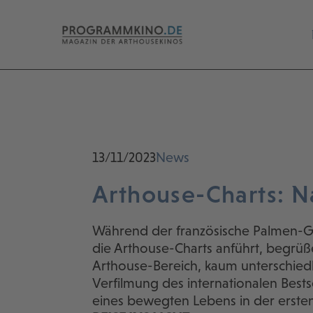
13/11/2023
News
Arthouse-Charts: N
Während der französische Palmen-
die Arthouse-Charts anführt, begrüßen
Arthouse-Bereich, kaum unterschiedl
Verfilmung des internationalen Bests
eines bewegten Lebens in der ersten