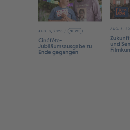
AUG. 5, 2
AUG. 6, 2026
NEWS
Zukunft
Cinéfête-
und Sem
Jubiläumsausgabe zu
Filmku
Ende gegangen