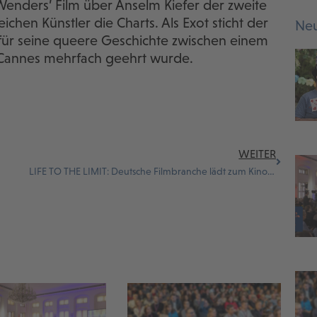
enders’ Film über Anselm Kiefer der zweite
chen Künstler die Charts. Als Exot sticht der
Neu
für seine queere Geschichte zwischen einem
 Cannes mehrfach geehrt wurde.
WEITER
LIFE TO THE LIMIT: Deutsche Filmbranche lädt zum Kinobesuch mit ukrainischem Dokumentarfilm