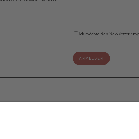
Ich möchte den Newsletter em
e
Legal
s
Impressum
Datenschutzerklärung