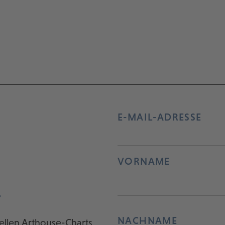
E-MAIL-ADRESSE
VORNAME
r
NACHNAME
ellen Arthouse-Charts